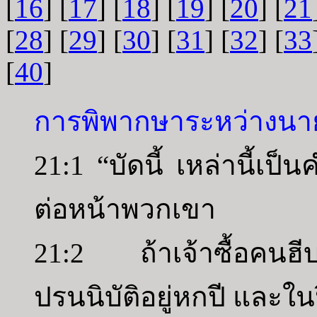
[
16
] [
17
] [
18
] [
19
] [
20
] [
21
[
28
] [
29
] [
30
] [
31
] [
32
] [
33
[
40
]
การพิพากษาระหว่างนา
21:1 “บัดนี้ เหล่านี้เป็น
ต่อหน้าพวกเขา
21:2 ถ้าเจ้าซื้อคนฮี
ปรนนิบัติอยู่หกปี และใน