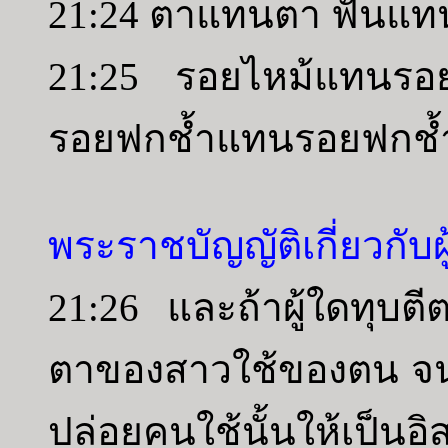
21:24 ตาแทนตา ฟันแทน
21:25 รอยไหม้แทนร
รอยฟกช้ำแทนรอยฟกช้
พระราชบัญญัติเกี่ยวกับผู
21:26 และถ้าผู้ใดทุบ
ตาของสาวใช้ของตน จน
ปล่อยคนใช้นั้นให้เป็นอ