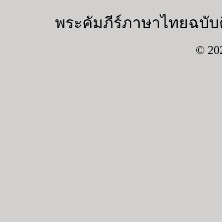
พระคัมภีร์ภาษาไทยฉบับค
© 20