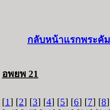
กลับหน้าแรกพระคัม
อพยพ 21
[
1
] [
2
] [
3
] [
4
] [
5
] [
6
] [
7
] [
8
]