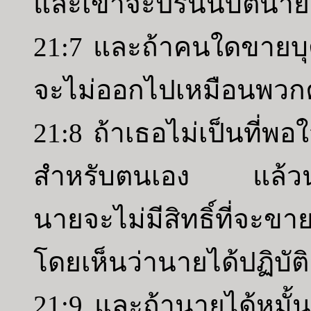
และเขาจะปรนนิบัตินา
21:7 และถ้าคนใดขายบ
จะไม่ออกไปเหมือนพวก
21:8 ถ้าเธอไม่เป็นที่พอ
สำหรับตนเอง แล้วนาย
นายจะไม่มีสิทธิ์ที่จะข
โดยเห็นว่านายได้ปฏิบั
21:9 และถ้านายได้หมั