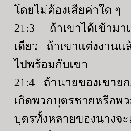
โดยไม่ต้องเสียค่าใด ๆ
21:3 ถ้าเขาได้เข้ามาแ
เดียว ถ้าเขาแต่งงาน
ไปพร้อมกับเขา
21:4 ถ้านายของเขายก
เกิดพวกบุตรชายหรือพ
บุตรทั้งหลายของนางจ