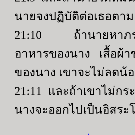
นายจงปฏิบัติต่อเธอตา
21:10 ถ้านายหาภรรยา
อาหารของนาง เสื้อผ้
ของนาง เขาจะไม่ลดน้
21:11 และถ้าเขาไม่กระท
นางจะออกไปเป็นอิสระโด