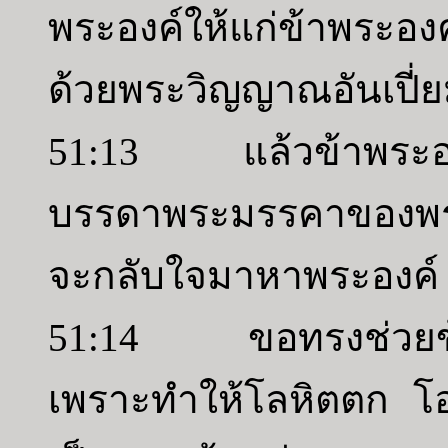
พระองค์ให้แก่ข้าพระอง
ด้วยพระวิญญาณอันเปี่
51:13 แล้วข้าพระองค์
บรรดาพระมรรคาของพร
จะกลับใจมาหาพระองค์
51:14 ขอทรงช่วยข้า
เพราะทำให้โลหิตตก โอ