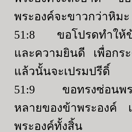
พระองค์จะขาวกว่าหิมะ
51:8 ขอโปรดทำให้ข้า
และความยินดี เพื่อกระด
แล้วนั้นจะเปรมปรีดิ์
51:9 ขอทรงซ่อนพระพั
หลายของข้าพระองค์ แ
พระองค์ทั้งสิ้น