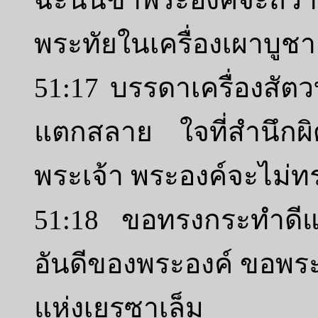
พระทัยในเครื่องเผาบูชา
51:17 บรรดาเครื่องสัต
แตกสลาย ใจที่สำนึกผ
พระเจ้า พระองค์จะไม่ทร
51:18 ขอทรงกระทำดีแ
อันดีของพระองค์ ขอพร
แห่งเยรูซาเล็ม