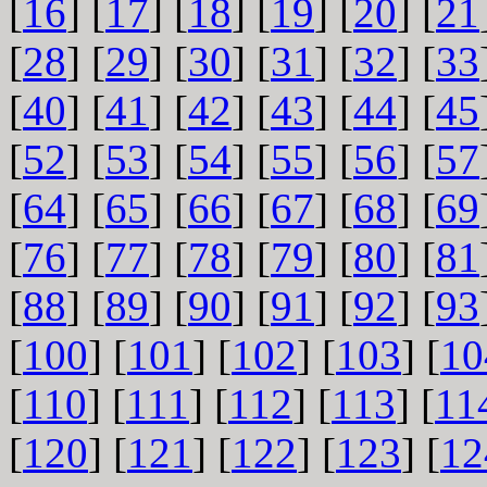
[
16
] [
17
] [
18
] [
19
] [
20
] [
21
[
28
] [
29
] [
30
] [
31
] [
32
] [
33
[
40
] [
41
] [
42
] [
43
] [
44
] [
45
[
52
] [
53
] [
54
] [
55
] [
56
] [
57
[
64
] [
65
] [
66
] [
67
] [
68
] [
69
[
76
] [
77
] [
78
] [
79
] [
80
] [
81
[
88
] [
89
] [
90
] [
91
] [
92
] [
93
[
100
] [
101
] [
102
] [
103
] [
10
[
110
] [
111
] [
112
] [
113
] [
11
[
120
] [
121
] [
122
] [
123
] [
12