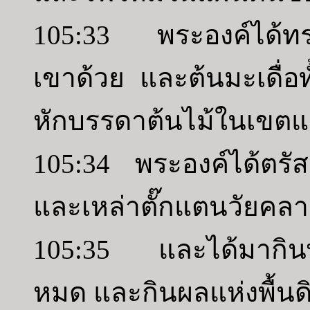
105:33 พระองค์ได้ทร
เขาด้วย และต้นมะเดื่
หักบรรดาต้นไม้ในเขตแ
105:34 พระองค์ได้ตรัส
และเหล่าตั๊กแตนวัยคล
105:35 และได้มากินพ
หมด และกินผลแห่งพื้น