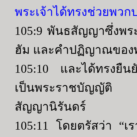
พระเจ้าได้ทรงช่วยพวกบ
105:9 พันธสัญญาซึ่งพร
ฮัม และคำปฏิญาณของพร
105:10 และได้ทรงยืนย
เป็นพระราชบัญญัติ แ
สัญญานิรันดร์
105:11 โดยตรัสว่า “เร