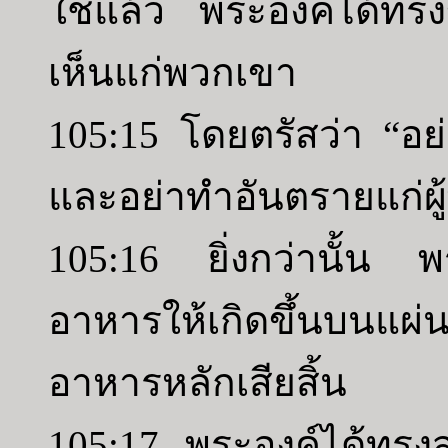
ใช่แล้ว พระองค์ได้ทร
เห็นแก่พวกเขา
105:15 โดยตรัสว่า “อย่า
และอย่าทำอันตรายแก่ผู
105:16 ยิ่งกว่านั้น พ
อาหารให้เกิดขึ้นบน
อาหารหลักเสียสิ้น
105:17 พระองค์ได้ทรง