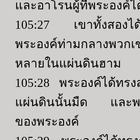
และอาโรนผู้ที่พระองค์ได
105:27 เขาทั้งสองไ
พระองค์ท่ามกลางพวก
หลายในแผ่นดินฮาม
105:28 พระองค์ได้ทร
แผ่นดินนั้นมืด และพ
ของพระองค์