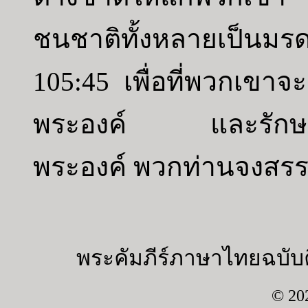
ชนชาติทั้งหลายเป็นมร
105:45 เพื่อที่พวกเขา
พระองค์ และรักษาพร
พระองค์ พวกท่านจงสรร
พระคัมภีร์ภาษาไทยฉบับค
© 20