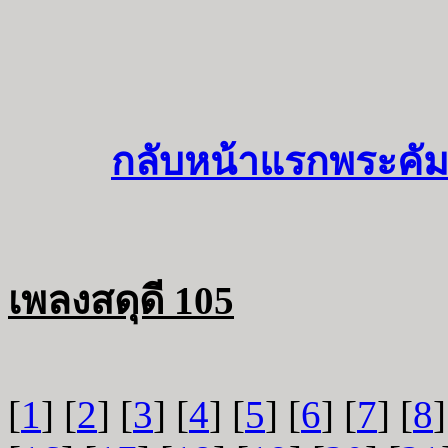
กลับหน้าแรกพระคัม
เพลงสดุดี 105
[
1
] [
2
] [
3
] [
4
] [
5
] [
6
] [
7
] [
8
]