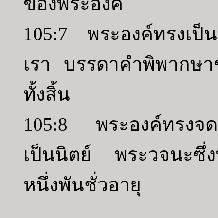
ของพระองค์
105:7 พระองค์ทรงเป็
เรา บรรดาคำพิพากษาข
ทั้งสิ้น
105:8 พระองค์ทรงจดจ
เป็นนิตย์ พระวจนะซึ่ง
หนึ่งพันชั่วอายุ