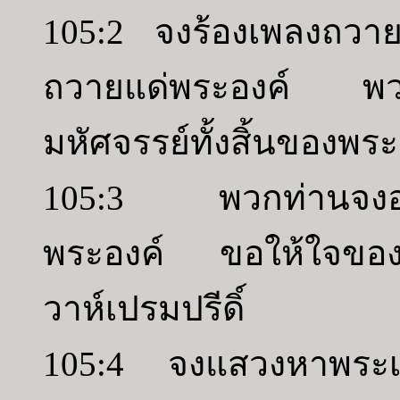
105:2 จงร้องเพลงถวาย
ถวายแด่พระองค์ พวกท
มหัศจรรย์ทั้งสิ้นของพระ
105:3 พวกท่านจงอวด
พระองค์ ขอให้ใจของ
วาห์เปรมปรีดิ์
105:4 จงแสวงหาพระเ