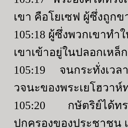
เขา คือโยเซฟ ผู้ซึ่งถู
105:18 ผู้ซึ่งพวกเขาทำ
เขาเข้าอยู่ในปลอกเหล็ก
105:19 จนกระทั่งเวล
วจนะของพระเยโฮวาห์
105:20 กษัตริย์ได้ท
ปกครองของประชาชน แล