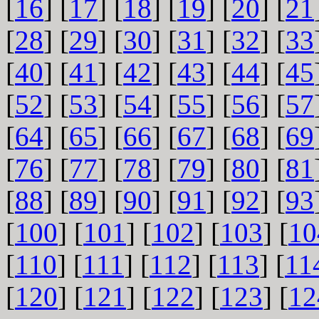
[
16
] [
17
] [
18
] [
19
] [
20
] [
21
[
28
] [
29
] [
30
] [
31
] [
32
] [
33
[
40
] [
41
] [
42
] [
43
] [
44
] [
45
[
52
] [
53
] [
54
] [
55
] [
56
] [
57
[
64
] [
65
] [
66
] [
67
] [
68
] [
69
[
76
] [
77
] [
78
] [
79
] [
80
] [
81
[
88
] [
89
] [
90
] [
91
] [
92
] [
93
[
100
] [
101
] [
102
] [
103
] [
10
[
110
] [
111
] [
112
] [
113
] [
11
[
120
] [
121
] [
122
] [
123
] [
12