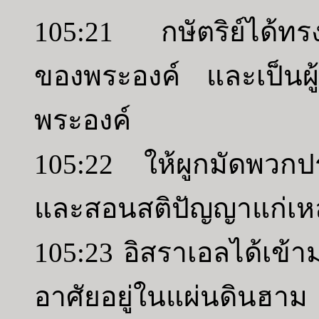
105:21 กษัตริย์ได้ทรงต
ของพระองค์ และเป็นผู้
พระองค์
105:22 ให้ผูกมัดพวก
และสอนสติปัญญาแก่เหล่
105:23 อิสราเอลได้เข้า
อาศัยอยู่ในแผ่นดินฮาม