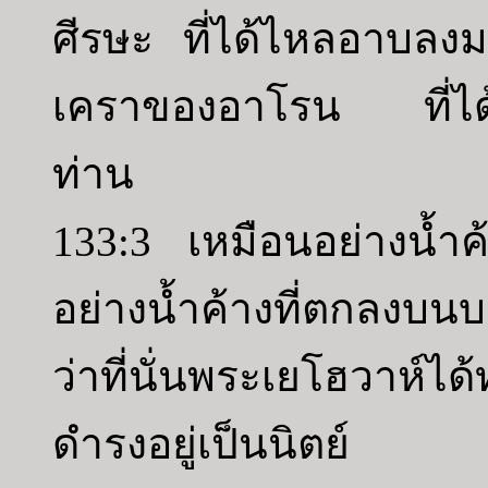
ศีรษะ ที่ได้ไหลอาบล
เคราของอาโรน ที่ได้
ท่าน
133:3 เหมือนอย่างน้ำ
อย่างน้ำค้างที่ตกลงบ
ว่าที่นั่นพระเยโฮวาห์ไ
ดำรงอยู่เป็นนิตย์