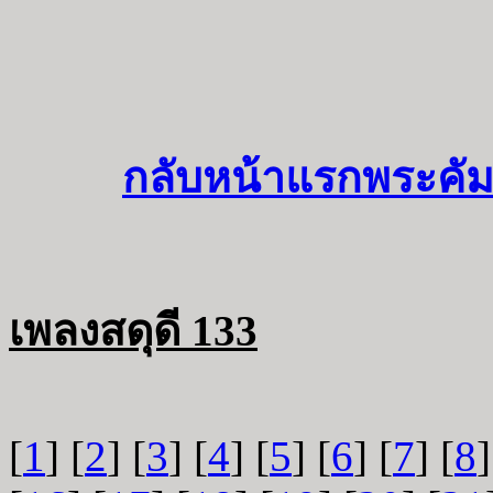
กลับหน้าแรกพระคัม
เพลงสดุดี 133
[
1
] [
2
] [
3
] [
4
] [
5
] [
6
] [
7
] [
8
]