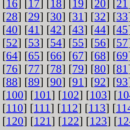
[
16
] [
17
] [
18
] [
19
] [
20
] [
21
[
28
] [
29
] [
30
] [
31
] [
32
] [
33
[
40
] [
41
] [
42
] [
43
] [
44
] [
45
[
52
] [
53
] [
54
] [
55
] [
56
] [
57
[
64
] [
65
] [
66
] [
67
] [
68
] [
69
[
76
] [
77
] [
78
] [
79
] [
80
] [
81
[
88
] [
89
] [
90
] [
91
] [
92
] [
93
[
100
] [
101
] [
102
] [
103
] [
10
[
110
] [
111
] [
112
] [
113
] [
11
[
120
] [
121
] [
122
] [
123
] [
12