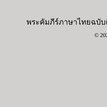
พระคัมภีร์ภาษาไทยฉบับค
© 20