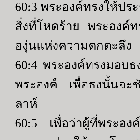
60:3 พระองค์ทรงให้ป
สิ่งที่โหดร้าย พระองค์
องุ่นแห่งความตกตะลึง
60:4 พระองค์ทรงมอบธงไ
พระองค์ เพื่อธงนั้นจะ
ลาห์
60:5 เพื่อว่าผู้ที่พระอ