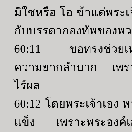
มิใช่หรือ โอ ข้าแต่พระเจ
กับบรรดากองทัพของพว
60:11 ขอทรงช่วยเหลื
ความยากลำบาก เพราะค
ไร้ผล
60:12 โดยพระเจ้าเอง พ
แข็ง เพราะพระองค์เอง