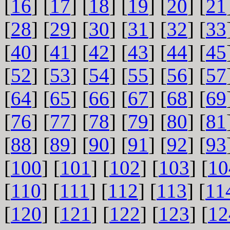
[
16
] [
17
] [
18
] [
19
] [
20
] [
21
[
28
] [
29
] [
30
] [
31
] [
32
] [
33
[
40
] [
41
] [
42
] [
43
] [
44
] [
45
[
52
] [
53
] [
54
] [
55
] [
56
] [
57
[
64
] [
65
] [
66
] [
67
] [
68
] [
69
[
76
] [
77
] [
78
] [
79
] [
80
] [
81
[
88
] [
89
] [
90
] [
91
] [
92
] [
93
[
100
] [
101
] [
102
] [
103
] [
10
[
110
] [
111
] [
112
] [
113
] [
11
[
120
] [
121
] [
122
] [
123
] [
12