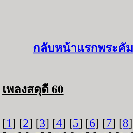
กลับหน้าแรกพระคัม
เพลงสดุดี 60
[
1
] [
2
] [
3
] [
4
] [
5
] [
6
] [
7
] [
8
]