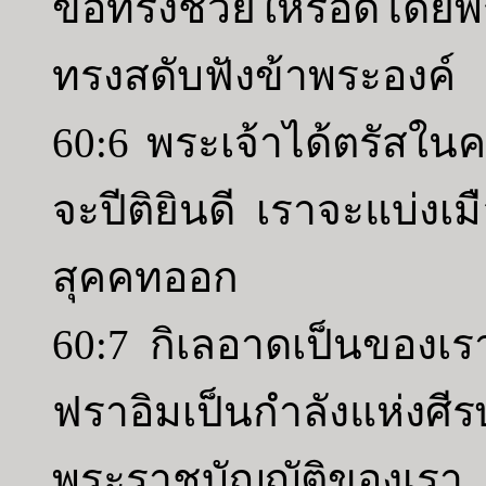
ขอทรงช่วยให้รอดโดยพ
ทรงสดับฟังข้าพระองค์
60:6 พระเจ้าได้ตรัสในค
จะปีติยินดี เราจะแบ่งเ
สุคคทออก
60:7 กิเลอาดเป็นของเร
ฟราอิมเป็นกำลังแห่งศีรษ
พระราชบัญญัติของเรา