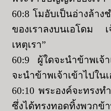
60:8 โมอับเป็นอ่างล้าง
ของเราลงบนเอโดม เจ้า
เหตุเรา”
60:9 ผู้ใดจะนำข้าพเจ้า
จะนำข้าพเจ้าเข้าไปใน
60:10 พระองค์จะทรงทำมิ
ซึ่งได้ทรงทอดทิ้งพวกข