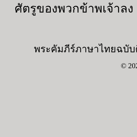
ศัตรูของพวกข้าพเจ้าลง
พระคัมภีร์ภาษาไทยฉบับค
© 20