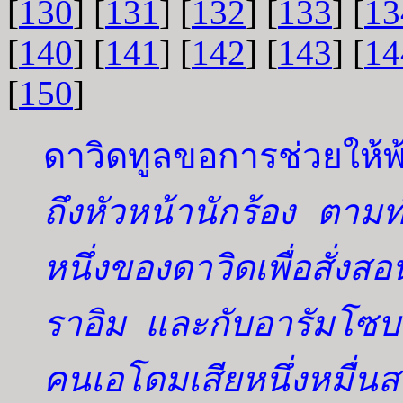
[
130
] [
131
] [
132
] [
133
] [
13
[
140
] [
141
] [
142
] [
143
] [
14
[
150
]
ดาวิดทูลขอการช่วยให้พ
ถึงหัวหน้านักร้อง ตา
หนึ่งของดาวิดเพื่อสั่งส
ราอิม และกับอารัมโซบ
คนเอโดมเสียหนึ่งหมื่น