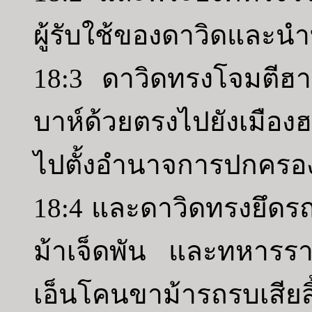
ผู้รับใช้ของดาวิดแล
18:3 ดาวิดทรงโจมตีฮาด
บาห์ด้วยตรงไปยังเมือง
ไปตั้งอำนาจการปกครองข
18:4 และดาวิดทรงยึดร
ม้าเจ็ดพัน และทหารร
เอ็นโคนขาม้ารถรบเสียสิ