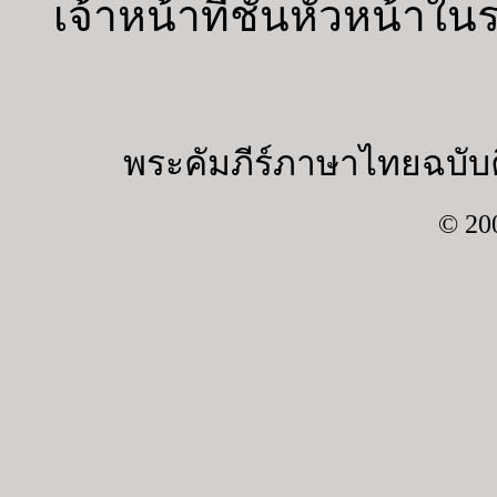
เจ้าหน้าที่ชั้นหัวหน้าใ
พระคัมภีร์ภาษาไทยฉบับค
© 20