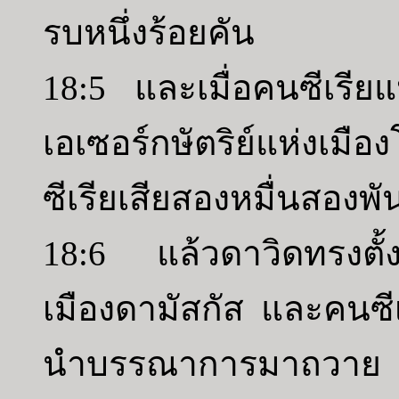
รบหนึ่งร้อยคัน
18:5 และเมื่อคนซีเรียแ
เอเซอร์กษัตริย์แห่งเม
ซีเรียเสียสองหมื่นสองพ
18:6 แล้วดาวิดทรงตั้
เมืองดามัสกัส และคนซีเ
นำบรรณาการมาถวาย ดา