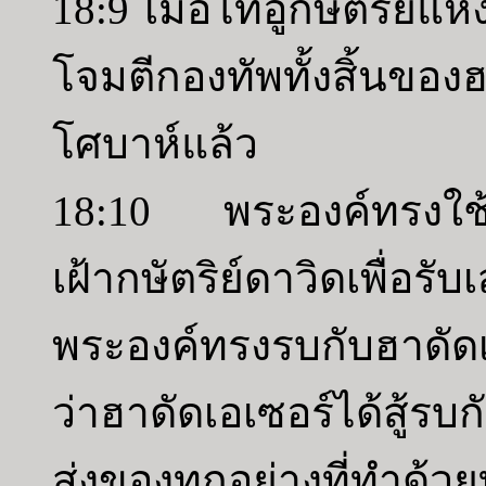
18:9 เมื่อโทอูกษัตริย์แ
โจมตีกองทัพทั้งสิ้นของฮ
โศบาห์แล้ว
18:10 พระองค์ทรงใช้
เฝ้ากษัตริย์ดาวิดเพื
พระองค์ทรงรบกับฮาดั
ว่าฮาดัดเอเซอร์ได้สู้ร
ส่งของทุกอย่างที่ทำด้