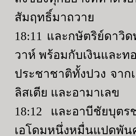
สัมฤทธิ์มาถวาย
18:11 และกษัตริย์ดาวิดท
วาห์ พร้อมกับเงินและ
ประชาชาติทั้งปวง จาก
ลิสเตีย และอามาเลข
18:12 และอาบีชัยบุตร
เอโดมหนึ่งหมื่นแปดพัน