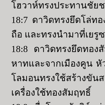
โฮวาห์ทรงประทานชัยชนะ
18:7 ดาวิดทรงยึดโล่ทองค
ถือ และทรงนำมาที่เยรูซ
18:8 ดาวิดทรงยึดทองสั
หาทและจากเมืองคูน หัว
โลมอนทรงใช้สร้างขัน
เครื่องใช้ทองสัมฤทธิ์