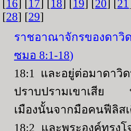
[
16
] [
17
] [
18
] [
19
] [
20
] [
21
[
28
] [
29
]
ราชอาณาจักรของดาวิด
ซมอ 8:1-18
)
18:1 และอยู่ต่อมาดาวิ
ปราบปรามเขาเสีย ทร
เมืองนั้นจากมือคนฟีลิสเ
18:2 และพระองค์ทรงโจ