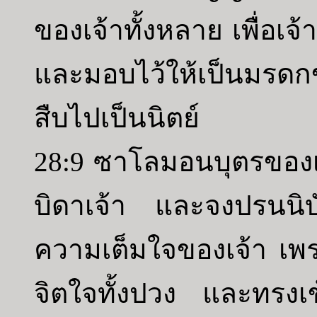
ของเจ้าทั้งหลาย เพื่อเจ้
และมอบไว้ให้เป็นมรดก
สืบไปเป็นนิตย์
28:9 ซาโลมอนบุตรของเรา
บิดาเจ้า และจงปรนนิบั
ความเต็มใจของเจ้า เ
จิตใจทั้งปวง และทรง