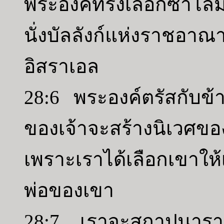
พระองค์ทรงเลือกซาโลม
นั่งบัลลังก์แห่งราชอา
อิสราเอล
28:6 พระองค์ตรัสกับข
ของเจ้าจะสร้างนิเวศข
เพราะเราได้เลือกเขาให
พ่อของเขา
28:7 เราจะสถาปนาราช