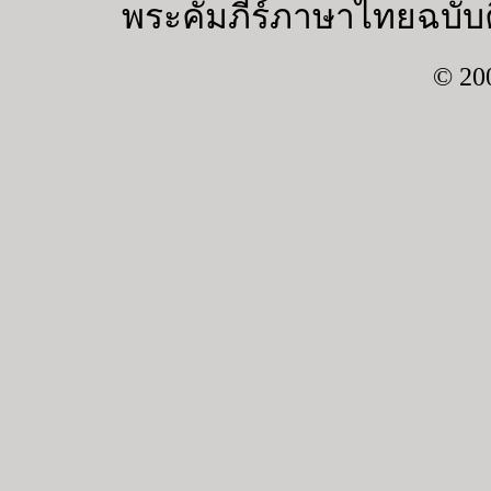
พระคัมภีร์ภาษาไทยฉบับค
© 20