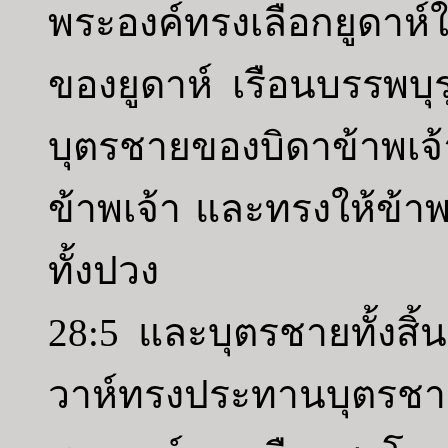
พระองค์ทรงเลือกยูดาห์
ของยูดาห์ เรือนบรรพบ
บุตรชายของบิดาข้าพเ
ข้าพเจ้า และทรงให้ข้าพเ
ทั้งปวง
28:5 และบุตรชายทั้งสิ
วาห์ทรงประทานบุตรชาย