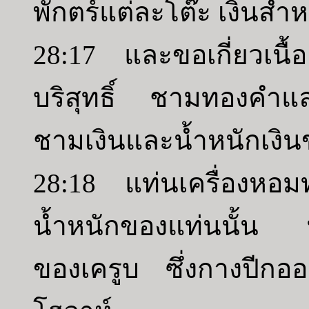
พักตร์แต่ละโต๊ะ เงินสำห
28:17 และขอเกี่ยวเน
บริสุทธิ์ ชามทองคำแ
ชามเงินและน้ำหนักเงิน
28:18 แท่นเครื่องหอม
น้ำหนักของแท่นนั้น 
ของเครูบ ซึ่งกางปีก