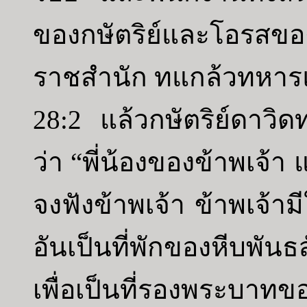
ของกษัตริย์และโอรสข
ราชสำนัก ทแกล้วทหารและ
28:2 แล้วกษัตริย์ดาวิด
ว่า “พี่น้องของข้าพเจ
จงฟังข้าพเจ้า ข้าพเจ้าม
อันเป็นที่พักของหีบพ
เพื่อเป็นที่รองพระ