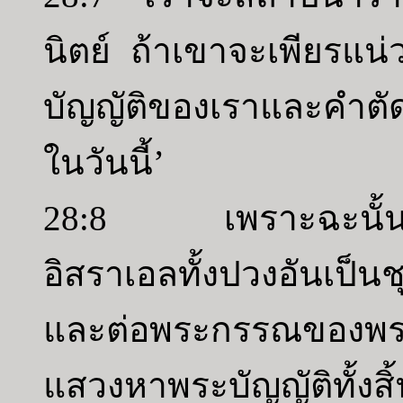
นิตย์ ถ้าเขาจะเพียรแน่
บัญญัติของเราและคำตัดส
ในวันนี้’
28:8 เพราะฉะนั้นบั
อิสราเอลทั้งปวงอันเป็
และต่อพระกรรณของพร
แสวงหาพระบัญญัติทั้งส