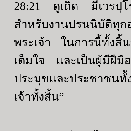
28:21 ดูเถิด มีเวรปุโ
สำหรับงานปรนนิบัติทุก
พระเจ้า ในการนี้ทั้งสิ้
เต็มใจ และเป็นผู้มีฝีมื
ประมุขและประชาชนทั้ง
เจ้าทั้งสิ้น”