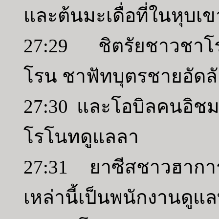
และต้นมะเดื่อที่ในหุบเ
27:29 ชิตรัยชาวชาโรนด
โรน ชาฟัทบุตรชายอัดลั
27:30 และโอบิลคนอิชม
โรโนทดูแลลา
27:31 ยาซีสชาวฮากา
เหล่านี้เป็นพนักงานดูแล