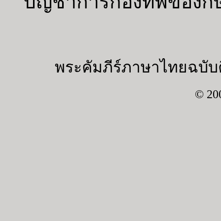
บัญชาการกองทัพของกษั
พระคัมภีร์ภาษาไทยฉบับค
© 20