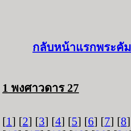
กลับหน้าแรกพระคัม
1 พงศาวดาร 27
[
1
] [
2
] [
3
] [
4
] [
5
] [
6
] [
7
] [
8
]