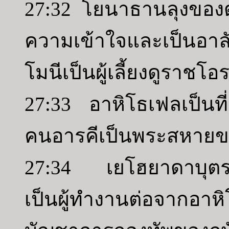
27:32 โยนาธานลุงของดาว
ความเข้าใจและเป็นอาล
โมนีเป็นผู้เลี้ยงดูราชโอ
27:33 อาหิโธเฟลเป็นที
คนอารคีเป็นพระสหายขอ
27:34 เยโฮยาดาบุตรช
เป็นผู้ทำงานต่อจาก