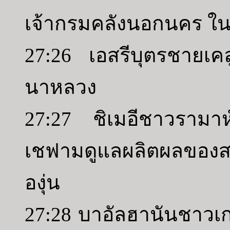
เจ้ากรมคลังนอกนคร ใ
27:26 เอสรีบุตรชายเคลูบ
นาหลวง
27:27 ชิเมอีชาวรามาห
เชฟามดูแลผลิตผลของสวน
องุ่น
27:28 บาอัลฮานันชาวเก