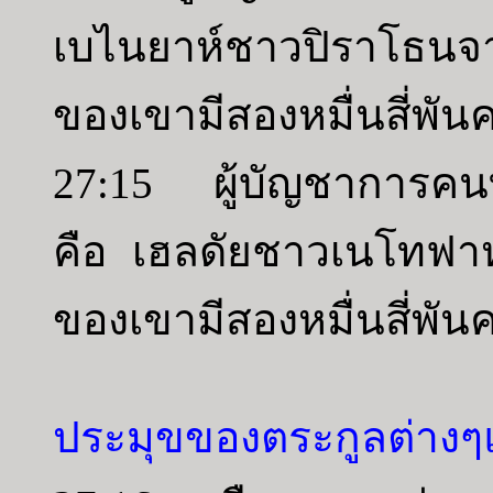
เบไนยาห์ชาวปิราโธน
ของเขามีสองหมื่นสี่พัน
27:15 ผู้บัญชาการคนที
คือ เฮลดัยชาวเนโทฟา
ของเขามีสองหมื่นสี่พัน
ประมุขของตระกูลต่างๆ