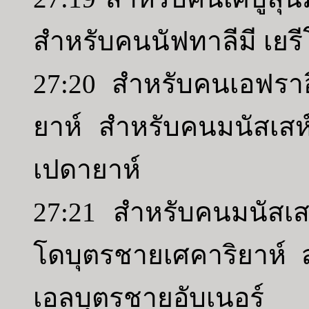
สำหรับคนนัฟทาลีมี เยร
27:20 สำหรับคนเอฟรา
ยาห์ สำหรับคนมนัสเสห์
เปดายาห์
27:21 สำหรับคนมนัสเสห
โดบุตรชายเศคาริยาห์ 
เอลบุตรชายอับเนอร์