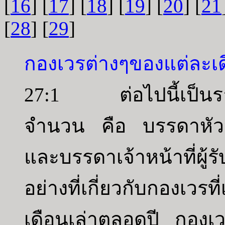
[
16
] [
17
] [
18
] [
19
] [
20
] [
21
[
28
] [
29
]
กองเวรต่างๆของแต่ละเ
27:1 ต่อไปนี้เป็นรา
จำนวน คือ บรรดาหัว
และบรรดาเจ้าหน้าที่ผู้ร
อย่างที่เกี่ยวกับกองเว
เดือนเล่าตลอดปี กองเวร