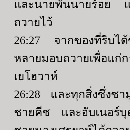
และนายพันนายร้อย แล
ถวายไว้
26:27 จากของที่ริบได้
หลายมอบถวายเพื่อแก่
เยโฮวาห์
26:28 และทุกสิ่งซึ่งซ
ชายคีช และอับเนอร์บ