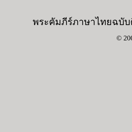
พระคัมภีร์ภาษาไทยฉบับค
© 20