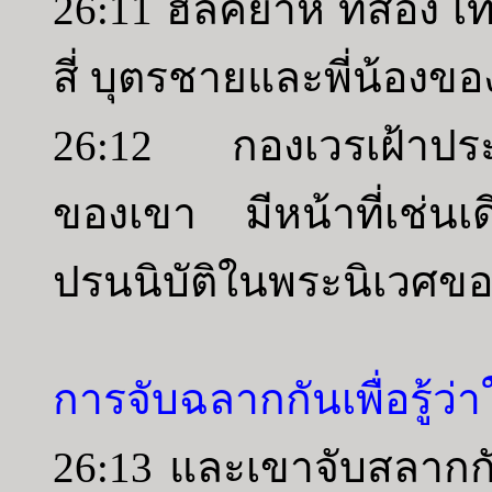
26:11 ฮิลคียาห์ ที่สอง เ
สี่ บุตรชายและพี่น้องขอ
26:12 กองเวรเฝ้าประตู
ของเขา มีหน้าที่เช่นเ
ปรนนิบัติในพระนิเวศข
การจับฉลากกันเพื่อรู้ว่
26:13 และเขาจับสลากก