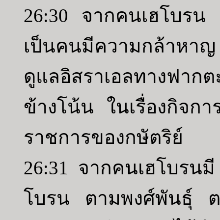
26:30 จากคนเฮโบรน ฮ
เป็นคนมีความกล้าหาญ หน
ดูแลอิสราเอลทางฟากต
ข้างโน้น ในเรื่องกิจกา
ราชการของกษัตริย์
26:31 จากคนเฮโบรนมี 
โบรน ตามพงศ์พันธุ์ ตา