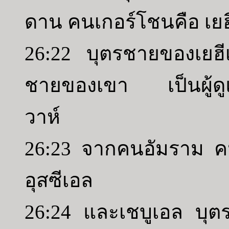
ดาน คนเกอร์โชนคือ เยฮี
26:22 บุตรชายของเยฮี
ชายของเขา เป็นผู้ดู
วาห์
26:23 จากคนอัมราม ค
อุสซีเอล
26:24 และเชบูเอล บุตร