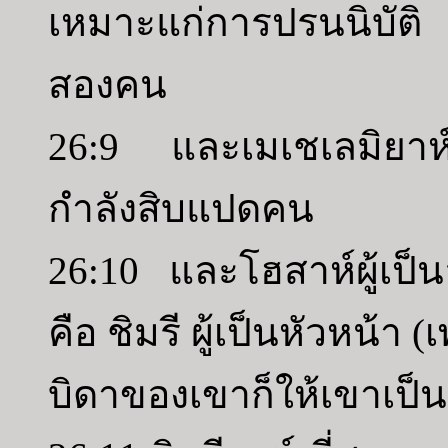
เหมาะแก่การปรนนิบัต
สองคน
26:9 และเมเชเลมิยาห์ม
กำลังสิบแปดคน
26:10 และโฮสาห์ผู้เป็
คือ ชิมรี ผู้เป็นหัวหน้า
บิดาของเขาก็ให้เขาเป็น