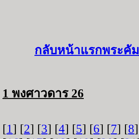
กลับหน้าแรกพระคัม
1 พงศาวดาร 26
[
1
] [
2
] [
3
] [
4
] [
5
] [
6
] [
7
] [
8
]