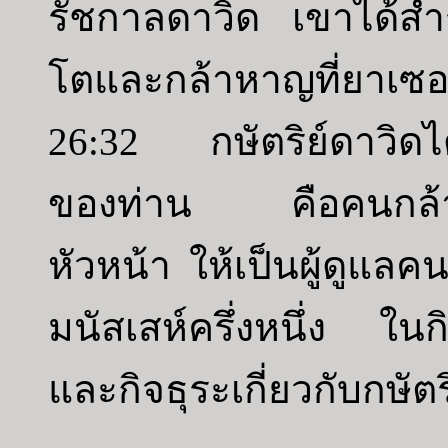
รัชกาลดาวิด เขาได้ส
โตและกล้าหาญที่ยาเซอร
26:32 กษัตริย์ดาวิดได้
ของท่าน คือคนกล้าหา
หัวหน้า ให้เป็นผู้ดูแ
มนัสเสห์ครึ่งหนึ่ง ในกิ
และกิจธุระเกี่ยวกับกษัตร