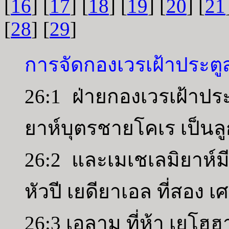
[
16
] [
17
] [
18
] [
19
] [
20
] [
21
[
28
] [
29
]
การจัดกองเวรเฝ้าประตู
26:1 ฝ่ายกองเวรเฝ้าปร
ยาห์บุตรชายโคเร เป็
26:2 และเมเชเลมิยาห์ม
หัวปี เยดียาเอล ที่สอง เศ
26:3 เอลาม ที่ห้า เยโฮฮาน