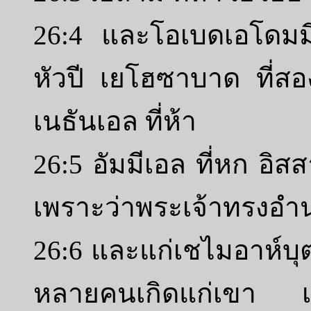
26:4 และโอเบดเอโดมม
หัวปี เยโฮซาบาด ที่สอง
เนธันเอล ที่ห้า
26:5 อัมมีเอล ที่หก อิสส
เพราะว่าพระเจ้าทรงอ
26:6 และแก่เชไมอาห์บ
หลายคนเกิดแก่เขา เป็