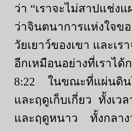
ว่า “เราจะไม่สาปแช่งแผ
ว่าจินตนาการแห่งใจของมน
วัยเยาว์ของเขา และเราจะไ
อีกเหมือนอย่างที่เราได้
8:22 ในขณะที่แผ่นดินโ
และฤดูเก็บเกี่ยว ทั้งเว
และฤดูหนาว ทั้งกลางว