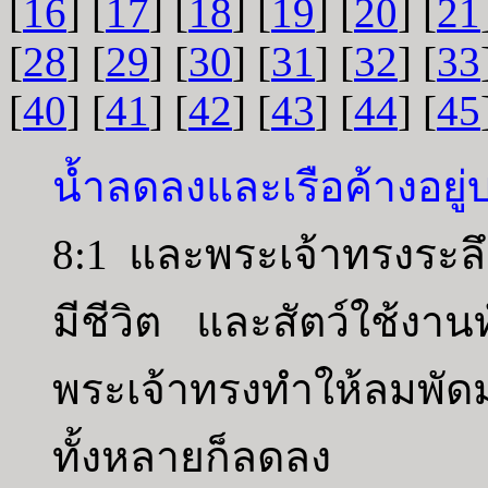
[
16
] [
17
] [
18
] [
19
] [
20
] [
21
[
28
] [
29
] [
30
] [
31
] [
32
] [
33
[
40
] [
41
] [
42
] [
43
] [
44
] [
45
น้ำลดลงและเรือค้างอยู
8:1 และพระเจ้าทรงระลึ
มีชีวิต และสัตว์ใช้งานทั
พระเจ้าทรงทำให้ลมพั
ทั้งหลายก็ลดลง