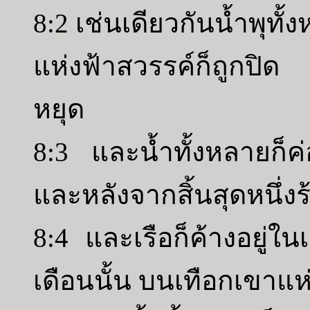
8:2 เช่นเดียวกันน้ำพุทั
แห่งฟ้าสวรรค์ก็ถูกปิ
หยุด
8:3 และน้ำทั้งหลายก
และหลังจากสิ้นสุดหนึ่งร
8:4 และเรือก็ค้างอยู่ในเ
เดือนนั้น บนเทือกเขาแห