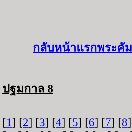
กลับหน้าแรกพระคัม
ปฐมกาล 8
[
1
] [
2
] [
3
] [
4
] [
5
] [
6
] [
7
] [
8
]