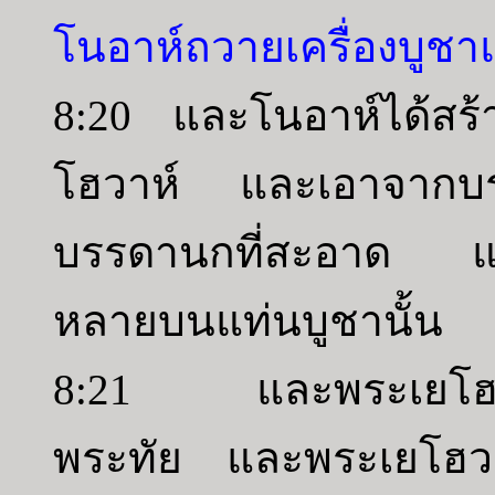
โนอาห์ถวายเครื่องบูชาแ
8:20 และโนอาห์ได้สร้า
โฮวาห์ และเอาจากบร
บรรดานกที่สะอาด และถ
หลายบนแท่นบูชานั้น
8:21 และพระเยโฮวาห
พระทัย และพระเยโฮวา