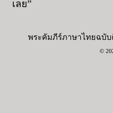
เลย”
พระคัมภีร์ภาษาไทยฉบับค
© 20