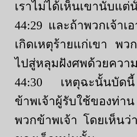
เราไม่ได้เห็นเขานับแต่นั
44:29 และถ้าพวกเจ้าเอ
เกิดเหตุร้ายแก่เขา พ
ไปสู่หลุมฝังศพด้วยควา
44:30 เหตุฉะนั้นบัดนี
ข้าพเจ้าผู้รับใช้ของท่าน
พวกข้าพเจ้า โดยเห็นว่าช