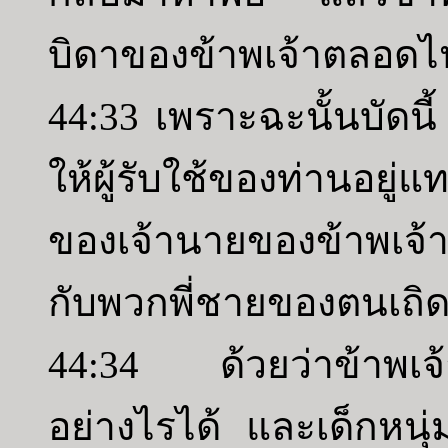
บิดาของข้าพเจ้าตลอดไป
44:33 เพราะฉะนั้นบัดนี
ให้ผู้รับใช้ของท่านอยู่
ของเจ้านายของข้าพเจ้า 
กับพวกพี่ชายของตนเถิ
44:34 ด้วยว่าข้าพเจ้
อย่างไรได้ และเด็กหนุ่ม