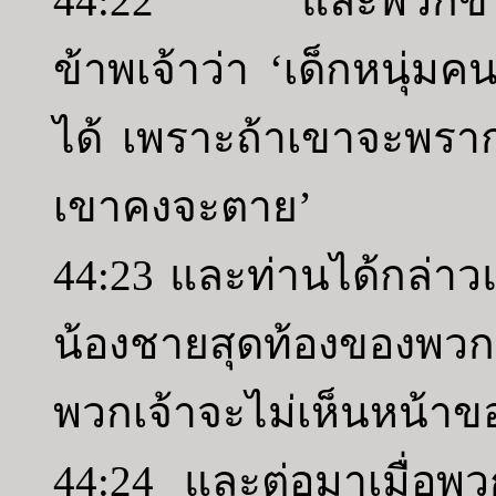
44:22 และพวกข้าพเจ
ข้าพเจ้าว่า ‘เด็กหนุ่ม
ได้ เพราะถ้าเขาจะพร
เขาคงจะตาย’
44:23 และท่านได้กล่าวแก
น้องชายสุดท้องของพวกเ
พวกเจ้าจะไม่เห็นหน้าข
44:24 และต่อมาเมื่อพว