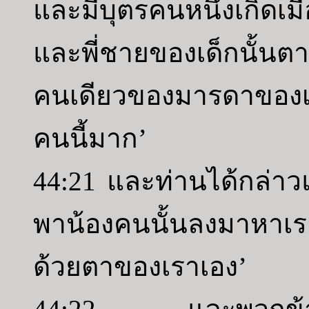
และมีบุตรคนหนึ่งเกิดเ
และพี่ชายของเด็กนั้นตาย
คนเดียวของมารดาของเ
คนนี้มาก’
44:21 และท่านได้กล่าวแ
พาน้องคนนั้นลงมาหาเรา
ด้วยตาของเราเอง’