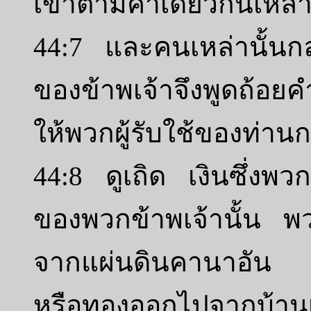
เขาตามคำเดียวกันเหล่าน
44:7 และคนเหล่านั้นก
ของข้าพเจ้าจึงพูดถ้อย
ให้พวกผู้รับใช้ของท่านก
44:8 ดูเถิด เงินซึ่งพ
ของพวกข้าพเจ้านั้น พว
จากแผ่นดินคานาอัน แ
หรือทองออกไปจากบ้านเ