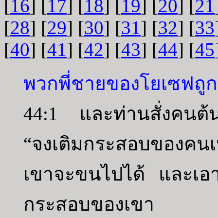
[
16
] [
17
] [
18
] [
19
] [
20
] [
21
[
28
] [
29
] [
30
] [
31
] [
32
] [
33
[
40
] [
41
] [
42
] [
43
] [
44
] [
45
พวกพี่ชายของโยเซฟถูก
44:1 และท่านสั่งคนต้
“จงเติมกระสอบของคนเหล
เขาจะขนไปได้ และเอา
กระสอบของเขา