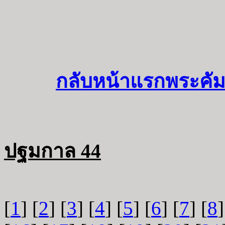
กลับหน้าแรกพระคัม
ปฐมกาล 44
[
1
] [
2
] [
3
] [
4
] [
5
] [
6
] [
7
] [
8
]