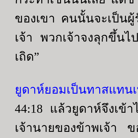
ของเขา คนนั้นจะเป็นผู
เจ้า พวกเจ้าจงลุกขึ้นไ
เถิด”
ยูดาห์ยอมเป็นทาสแทน
44:18 แล้วยูดาห์จึงเข้
เจ้านายของข้าพเจ้า ขอใ