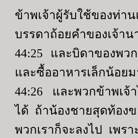
ข้าพเจ้าผู้รับใช้ของท่
บรรดาถ้อยคำของเจ้านาย
44:25 และบิดาของพวกข้
และซื้ออาหารเล็กน้อยม
44:26 และพวกข้าพเจ้า
ได้ ถ้าน้องชายสุดท้อ
พวกเราก็จะลงไป เพราะ