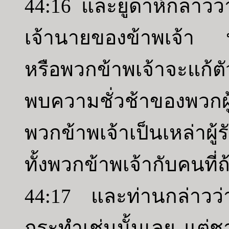
44:16 และยูดาห์กล่าวว
เจ้านายของข้าพเจ้า พ
หรือพวกข้าพเจ้าจะแก้ต
พบความชั่วช้าของพวกผ
พวกข้าพเจ้าเป็นเหล่าผู
ทั้งพวกข้าพเจ้ากับคนที่
44:17 และท่านกล่าวว่
กระทำเช่นนั้นเลย แต่ชา