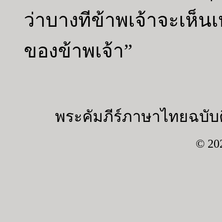
ว่าบางทีข้าพเจ้าจะเห็นเห
ของข้าพเจ้า”
พระคัมภีร์ภาษาไทยฉบับค
© 20