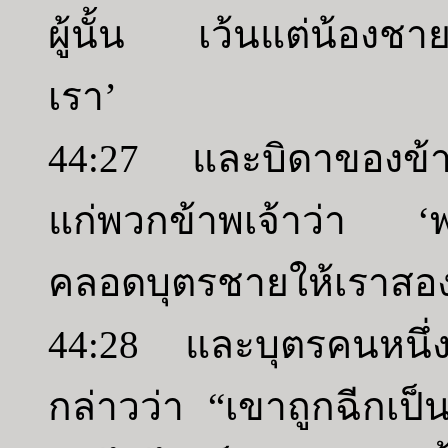
ผู้นั้น เว้นแต่น้องชา
เรา’
44:27 และบิดาของข้าพเ
แก่พวกข้าพเจ้าว่า ‘พว
คลอดบุตรชายให้เราสอ
44:28 และบุตรคนหนึ่
กล่าวว่า “เขาถูกฉีกเป็