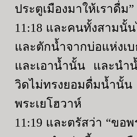
ประตูเมืองมาให้เราดื่ม”
11:18 และคนทั้งสามนั้น
และตักน้ำจากบ่อแห่งเบธ
และเอาน้ำนั้น และนำน
วิดไม่ทรงยอมดื่มน้ำนั้
พระเยโฮวาห์
11:19 และตรัสว่า “ขอพร