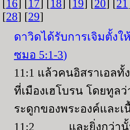
[
16
] [
17
] [
18
] [
19
] [
20
] [
21
[
28
] [
29
]
ดาวิดได้รับการเจิมตั้งให
ซมอ 5:1-3
)
11:1 แล้วคนอิสราเอลทั้
ที่เมืองเฮโบรน โดยทูลว่
ระดูกของพระองค์และเน
11:2 และยิ่งกว่านั้นใ