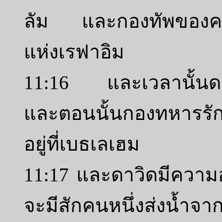
ลัม และกองทัพของคนฟีล
แห่งเรฟาอิม
11:16 และเวลานั้นดาว
และตอนนั้นกองทหารรัก
อยู่ที่เบธเลเฮม
11:17 และดาวิดมีความอ
จะมีสักคนหนึ่งส่งน้ำจาก