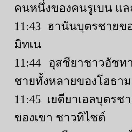
คนหนึ่งของคนรูเบน แล
11:43 ฮานันบุตรชายข
มิทเน
11:44 อุสชียาชาวอัช
ชายทั้งหลายของโฮธาม
11:45 เยดียาเอลบุตรช
ของเขา ชาวทิไซต์