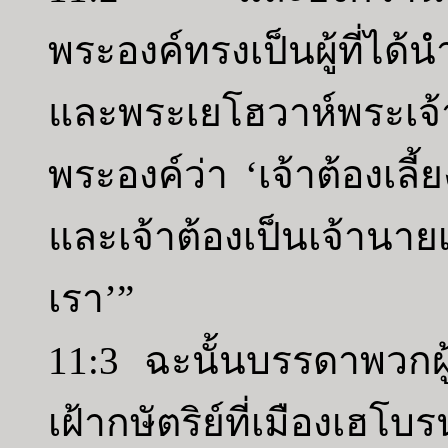
พระองค์ทรงเป็นผู้ที่ไ
และพระเยโฮวาห์พระเจ้
พระองค์ว่า ‘เจ้าต้องเล
และเจ้าต้องเป็นเจ้าน
เรา’”
11:3 ฉะนั้นบรรดาพวกผ
เฝ้ากษัตริย์ที่เมือ