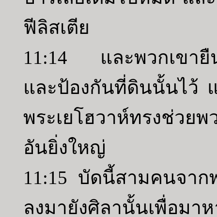
ฟีลิสเตีย
11:14 และพวกเขายืนมั่
และป้องกันที่ดินนั้นไว้
พระเยโฮวาห์ทรงช่วยพวก
อันยิ่งใหญ่
11:15 บัดนี้สามคนจาก
ลงมายังศิลานั้นเพื่อม