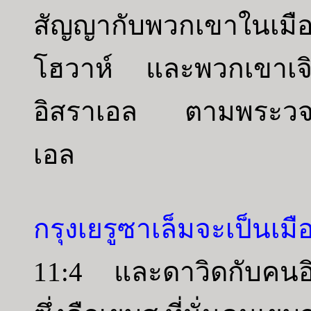
สัญญากับพวกเขาในเมือ
โฮวาห์ และพวกเขาเจิมตั
อิสราเอล ตามพระวจน
เอล
กรุงเยรูซาเล็มจะเป็นเมื
11:4 และดาวิดกับคนอิสร