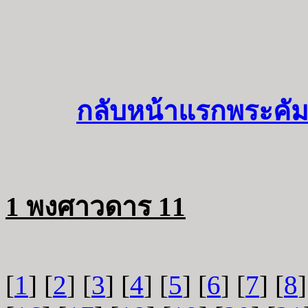
กลับหน้าแรกพระคัม
1 พงศาวดาร 11
[
1
] [
2
] [
3
] [
4
] [
5
] [
6
] [
7
] [
8
]