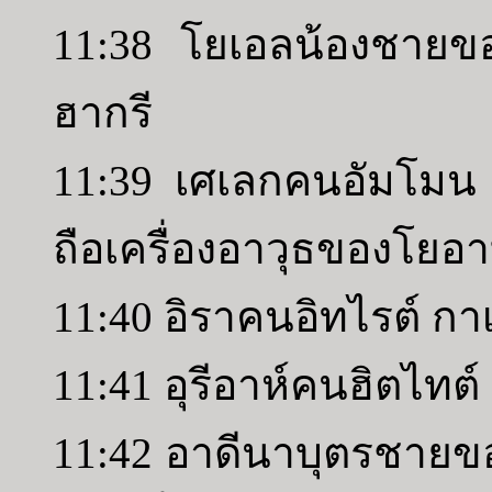
11:38 โยเอลน้องชายข
ฮากรี
11:39 เศเลกคนอัมโมน 
ถือเครื่องอาวุธของโยอ
11:40 อิราคนอิทไรต์ กา
11:41 อุรีอาห์คนฮิตไท
11:42 อาดีนาบุตรชายขอ