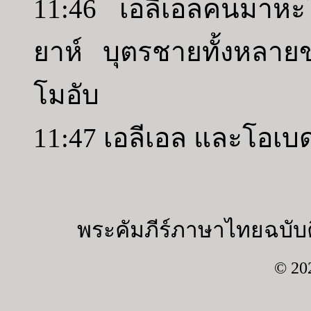
11:46 เอลีเอลคนมาหะ
ยาห์ บุตรชายทั้งหลา
โมอับ
11:47 เอลีเอล และโอเ
พระคัมภีร์ภาษาไทยฉบับค
© 20