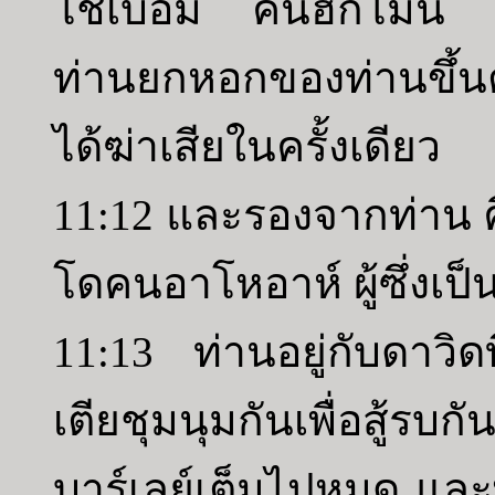
โชเบอัม คนฮักโมนี เป
ท่านยกหอกของท่านขึ้นต
ได้ฆ่าเสียในครั้งเดียว
11:12 และรองจากท่าน 
โดคนอาโหอาห์ ผู้ซึ่งเป
11:13 ท่านอยู่กับดาวิดท
เตียชุมนุมกันเพื่อสู้รบกัน 
บาร์เลย์เต็มไปหมด แล