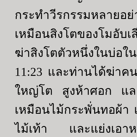
กระทำวีรกรรมหลายอย่
เหมือนสิงโตของโมอับ
ฆ่าสิงโตตัวหนึ่งในบ่อใน
11:23 และท่านได้ฆ่าคนอ
ใหญ่โต สูงห้าศอก และ
เหมือนไม้กระพั่นทอผ้
ไม้เท้า และแย่งเอาหอ