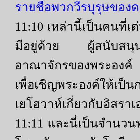
รายชื่อพวกวีรบุรุษของด
11:10 เหล่านี้เป็นคนที่
มีอยู่ด้วย ผู้สนับสน
อาณาจักรของพระองค์ พ
เพื่อเชิญพระองค์ให้เป
เยโฮวาห์เกี่ยวกับอิสราเ
11:11 และนี่เป็นจำนวนพว