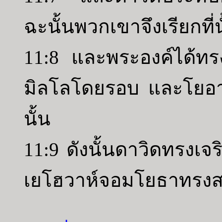
ฉะนั้นพวกเขาจึงเรียกที่
11:8 และพระองค์ได้ทรง
มิลโลโดยรอบ และโยอาบ
นั้น
11:9 ดังนั้นดาวิดทรงเจร
เยโฮวาห์จอมโยธาทรงสถิ