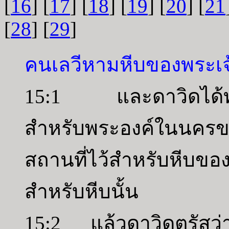
[
16
] [
17
] [
18
] [
19
] [
20
] [
21
[
28
] [
29
]
คนเลวีหามหีบของพระเจ้
15:1 และดาวิดได้ทร
สำหรับพระองค์ในนค
สถานที่ไว้สำหรับหีบของ
สำหรับหีบนั้น
15:2 แล้วดาวิดตรัสว