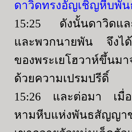
ดาวิดทรงอัญเชิญหีบพั
15:25 ดังนั้นดาวิดแล
และพวกนายพัน จึงได้
ของพระเยโฮวาห์ขึ้นม
ด้วยความเปรมปรีดิ์
15:26 และต่อมา เมื่อพ
หามหีบแห่งพันธสัญญ