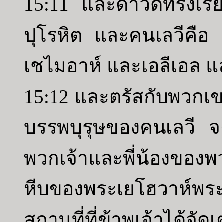
15:11 และดาวิดทรงเรีย
ปุโรหิต และคนเลวีคือ
เชไมอาห์ และเอลีเอล แ
15:12 และตรัสกับพวกเข
บรรพบุรุษของคนเลวี จง
พวกเจ้าและพี่น้องของพว
หีบของพระเยโฮวาห์พระเ
สถานที่ที่ข้าพเจ้าได้จัด