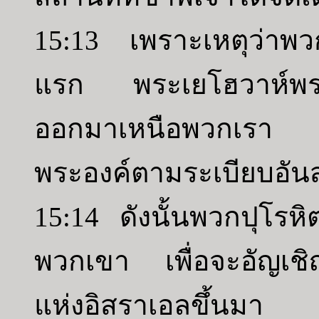
15:13 เพราะเหตุว่าพวกเ
แรก พระเยโฮวาห์พระ
ออกมาเหนือพวกเรา เ
พระองค์ตามระเบียบอั
15:14 ดังนั้นพวกปุโรห
พวกเขา เพื่อจะอัญเชิ
แห่งอิสราเอลขึ้นมา