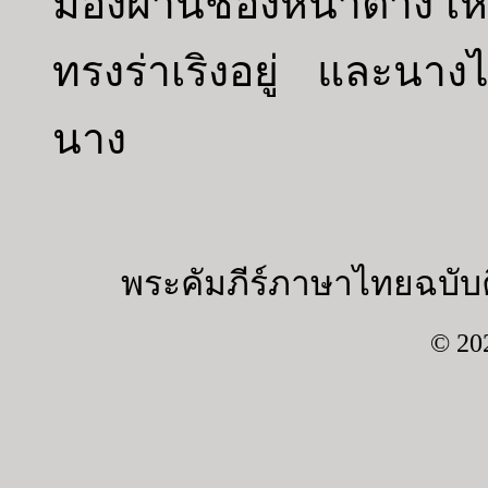
มองผ่านช่องหน้าต่าง เห
ทรงร่าเริงอยู่ และนา
นาง
พระคัมภีร์ภาษาไทยฉบับค
© 20