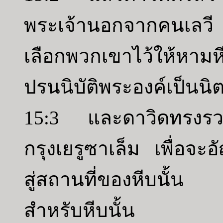
พระเจ้านอกจากคนเลวี 
เลือกพวกเขาไว้ให้ห
ปรนนิบัติพระองค์เป็นนิต
15:3 และดาวิดทรงรวบร
กรุงเยรูซาเล็ม เพื่อจ
สู่สถานที่ของหีบนั้น 
สำหรับหีบนั้น