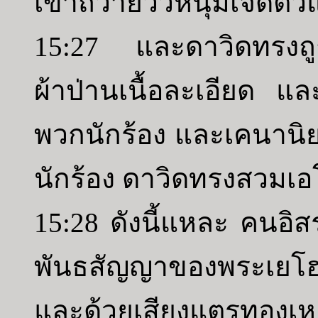
เขาถวายวัวหนุ่มเจ็ดตัวแ
15:27 และดาวิดทรงถูก
ผ้าป่านเนื้อละเอียด แ
พวกนักร้อง และเคนานิ
นักร้อง ดาวิดทรงสวมเอ
15:28 ดังนี้แหละ คนอิสร
พันธสัญญาของพระเยโฮวา
และด้วยเสียงแตรทองเ