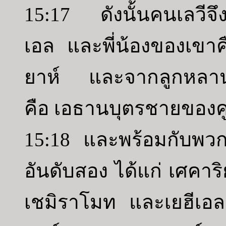
15:17 ดังนั้นคนเลวีจึ
เอล และพี่น้องของเขา
ยาห์ และจากลูกหลานข
คือ เอธานบุตรชายของค
15:18 และพร้อมกับพวก
อันดับสอง ได้แก่ เศคา
เชมิราโมท และเยฮีเอล