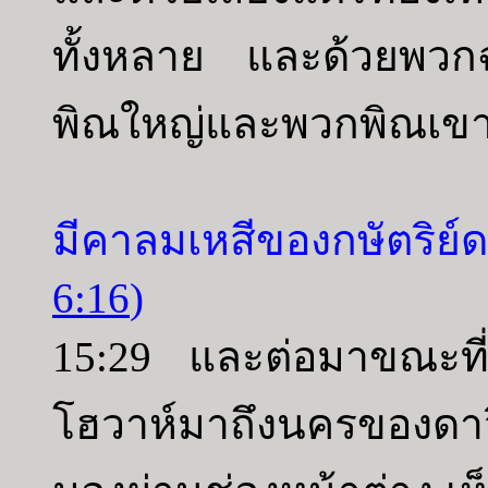
ทั้งหลาย และด้วยพวก
พิณใหญ่และพวกพิณเขาค
มีคาลมเหสีของกษัตริย์ด
6:16
)
15:29 และต่อมาขณะที
โฮวาห์มาถึงนครของดาว