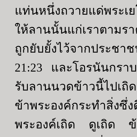
แท่นหนึ่งถวายแด่พระเย
ให้ลานนั้นแก่เราตามรา
ถูกยับยั้งไว้จากประชาช
21:23 และโอรนันกราบ
รับลานนวดข้าวนี้ไปเถ
ข้าพระองค์กระทำสิ่งซึ
พระองค์เถิด ดูเถิด ข้