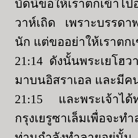
บัดนี้ขอให้เราตกเข้าไ
วาห์เถิด เพราะบรรดาพ
นัก แต่ขออย่าให้เราตกเ
21:14 ดังนั้นพระเยโฮวา
มาบนอิสราเอล และมีคน
21:15 และพระเจ้าได้ทร
กรุงเยรูซาเล็มเพื่อจะ
ท่านกำลังทำลายอยู่น