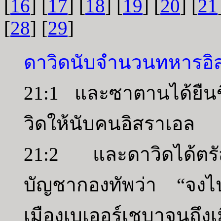
[
16
] [
17
] [
18
] [
19
] [
20
] [
21
[
28
] [
29
]
ดาวิดนับจำนวนทหารอิส
21:1 และซาตานได้ยืนขึ้
วิดให้นับคนอิสราเอล
21:2 และดาวิดได้ตรัส
บัญชากองทัพว่า “จงไป
เมืองเบเออร์เชบาจน