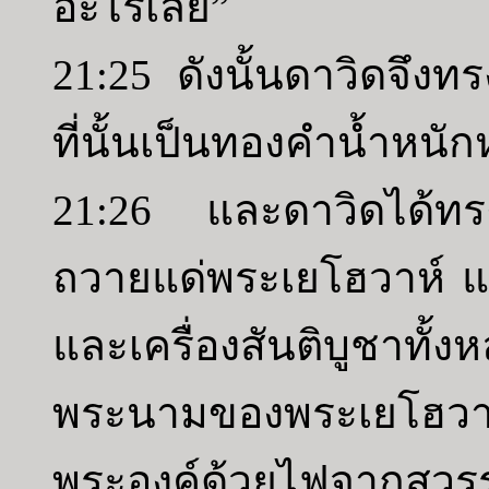
อะไรเลย”
21:25 ดังนั้นดาวิดจึง
ที่นั้นเป็นทองคำน้ำหนั
21:26 และดาวิดได้ทรงสร
ถวายแด่พระเยโฮวาห์ แ
และเครื่องสันติบูช
พระนามของพระเยโฮวา
พระองค์ด้วยไฟจากสวรรค