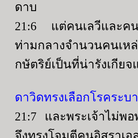
ดาบ
21:6 แต่คนเลวีและคนเ
ท่ามกลางจำนวนคนเหล่
กษัตริย์เป็นที่น่ารังเกี
ดาวิดทรงเลือกโรคระบา
21:7 และพระเจ้าไม่พอพร
จึงทรงโจมตีคนอิสราเอ