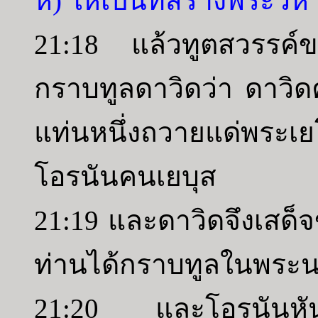
ห์) ให้เป็นที่สร้างพระวิห
21:18 แล้วทูตสวรรค์
กราบทูลดาวิดว่า ดาวิด
แท่นหนึ่งถวายแด่พระ
โอรนันคนเยบุส
21:19 และดาวิดจึงเสด็
ท่านได้กราบทูลในพระ
21:20 และโอรนันหันม