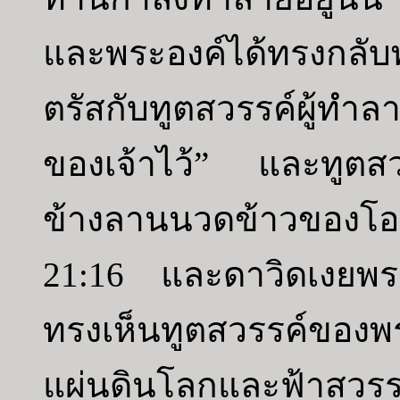
และพระองค์ได้ทรงกลับ
ตรัสกับทูตสวรรค์ผู้ทำล
ของเจ้าไว้” และทูตสวร
ข้างลานนวดข้าวของโอ
21:16 และดาวิดเงยพร
ทรงเห็นทูตสวรรค์ของพร
แผ่นดินโลกและฟ้าสวรร