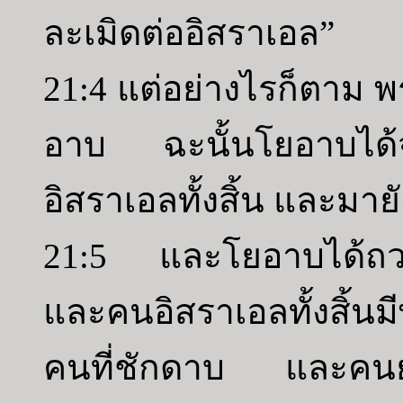
ละเมิดต่ออิสราเอล”
21:4 แต่อย่างไรก็ตาม พ
อาบ ฉะนั้นโยอาบได
อิสราเอลทั้งสิ้น และมายั
21:5 และโยอาบได้ถว
และคนอิสราเอลทั้งสิ้น
คนที่ชักดาบ และคนยูดา