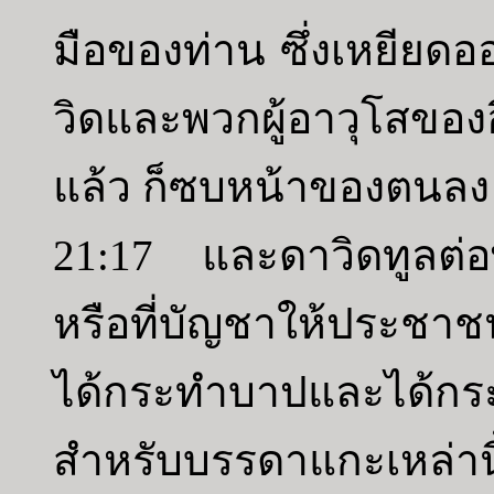
มือของท่าน ซึ่งเหยียดอ
วิดและพวกผู้อาวุโสของ
แล้ว ก็ซบหน้าของตนลง
21:17 และดาวิดทูลต่อพ
หรือที่บัญชาให้ประชาชน
ได้กระทำบาปและได้กระ
สำหรับบรรดาแกะเหล่าน