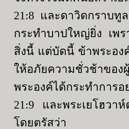
21:8 และดาวิดกราบทูลต
กระทำบาปใหญ่ยิ่ง เพรา
สิ่งนี้ แต่บัดนี้ ข้าพร
ให้อภัยความชั่วช้าของผ
พระองค์ได้กระทำการอย
21:9 และพระเยโฮวาห์ต
โดยตรัสว่า