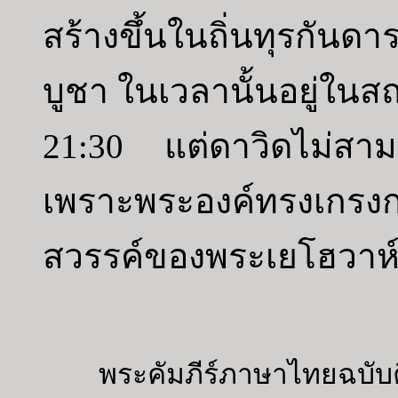
สร้างขึ้นในถิ่นทุรกันด
บูชา ในเวลานั้นอยู่ในสถ
21:30 แต่ดาวิดไม่สามา
เพราะพระองค์ทรงเกรงก
สวรรค์ของพระเยโฮวาห
พระคัมภีร์ภาษาไทยฉบับค