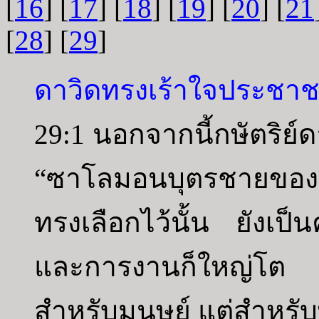
[
16
] [
17
] [
18
] [
19
] [
20
] [
21
[
28
] [
29
]
ดาวิดทรงเร้าใจประชา
29:1 นอกจากนี้กษัตริย์ด
“ซาโลมอนบุตรชายของเรา ซ
ทรงเลือกไว้นั้น ยังเป
และการงานก็ใหญ่โต เพ
สำหรับมนุษย์ แต่สำหรั