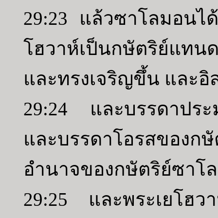
29:23 แล้วซาโลมอนได้
โฮวาห์เป็นกษัตริย์แทน
และทรงเจริญขึ้น และอิสร
29:24 และบรรดาประม
และบรรดาโอรสของกษัตริ
อำนาจของกษัตริย์ซาโ
29:25 และพระเยโฮวาห