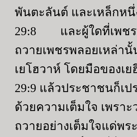
พันตะลันต์ และเหล็กหนึ
29:8 และผู้ใดที่เพชรพล
ถวายเพชรพลอยเหล่านั้น
เยโฮวาห์ โดยมือของเย
29:9 แล้วประชาชนก็เปร
ด้วยความเต็มใจ เพราะว
ถวายอย่างเต็มใจแด่พระ