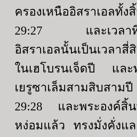
ครองเหนืออิสราเอลทั้งสิ
29:27 และเวลาที่พ
อิสราเอลนั้นเป็นเวลาส
ในเฮโบรนเจ็ดปี และพ
เยรูซาเล็มสามสิบสามปี
29:28 และพระองค์สิ้
หง่อมแล้ว ทรงมั่งคั่ง