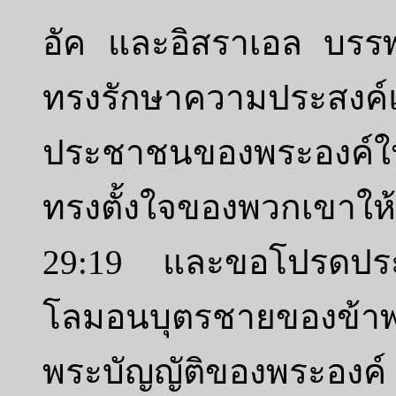
อัค และอิสราเอล บรร
ทรงรักษาความประสงค์
ประชาชนของพระองค์ให
ทรงตั้งใจของพวกเขาให้
29:19 และขอโปรดประท
โลมอนบุตรชายของข้าพร
พระบัญญัติของพระอง