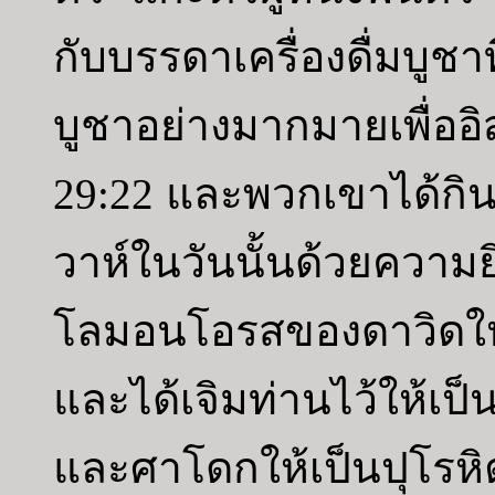
กับบรรดาเครื่องดื่มบูชา
บูชาอย่างมากมายเพื่ออิส
29:22 และพวกเขาได้กิน
วาห์ในวันนั้นด้วยความย
โลมอนโอรสของดาวิดให้เป
และได้เจิมท่านไว้ให้เป็
และศาโดกให้เป็นปุโรหิ