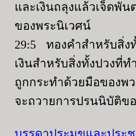
และเงินถลุงแล้วเจ็ดพัน
ของพระนิเวศน์
29:5 ทองคำสำหรับสิ่ง
เงินสำหรับสิ่งทั้งปวงที่ท
ถูกกระทำด้วยมือของพวก
จะถวายการปรนนิบัติของ
บรรดาประมุขและประช