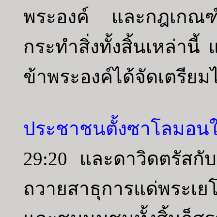
พระองค์ และกฎเกณฑ์ท
กระทำสิ่งทั้งสิ้นเหล่านี
ข้าพระองค์ได้จัดเตรียมไ
ประชาชนตั้งซาโลมอนให้
29:20 และดาวิดตรัสกับชุ
ถวายสาธุการแด่พระเยโ