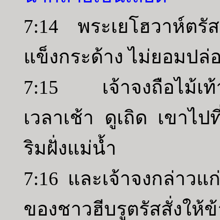
7:14 พระเยโฮวาห์ตรั
แข็งกระด้าง ไม่ยอมปล่
7:15 เจ้าจงถือไม้เท้า
เวลาเช้า ดูเถิด เขาไปที
ริมฝั่งแม่น้ำ
7:16 และเจ้าจงกล่าวแก
ของชาวฮีบรูตรัสสั่งให้