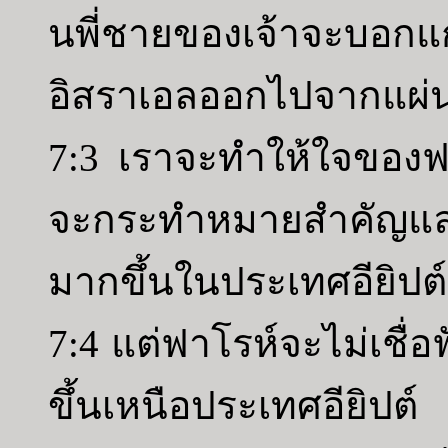
นพี่ชายของเจ้าจะบอกแ
อิสราเอลออกไปจากแผ่
7:3 เราจะทำให้ใจของฟ
จะกระทำหมายสำคัญและ
มากขึ้นในประเทศอียิปต์
7:4 แต่ฟาโรห์จะไม่เชื่อ
ขึ้นเหนือประเทศอียิ