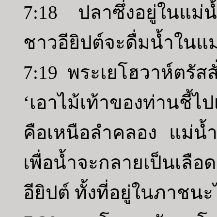
7:18 ปลาซึ่งอยู่ในแม
ชาวอียิปต์จะดื่มน้ำในแม่
7:19 พระเยโฮวาห์ตรัสส
‘เอาไม้เท้าของท่านชี้ไป
คือเหนือลำคลอง แม่น้
เพื่อน้ำจะกลายเป็นเลือด
อียิปต์ ทั้งที่อยู่ในภา