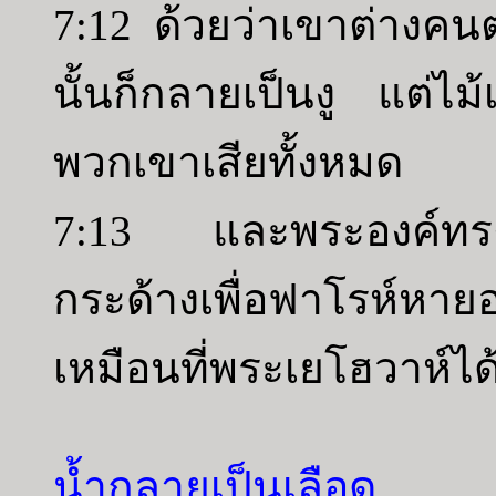
7:12 ด้วยว่าเขาต่างคนต
นั้นก็กลายเป็นงู แต่ไม
พวกเขาเสียทั้งหมด
7:13 และพระองค์ทรงท
กระด้างเพื่อฟาโรห์หายอม
เหมือนที่พระเยโฮวาห์ได้
น้ำกลายเป็นเลือด