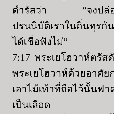
ดำรัสว่า “จงปล่อยพ
ปรนนิบัติเราในถิ่นทุรกัน
ได้เชื่อฟังไม่”
7:17 พระเยโฮวาห์ตรัสดัง
พระเยโฮวาห์ด้วยอาศัยก
เอาไม้เท้าที่ถือไว้นั้น
เป็นเลือด