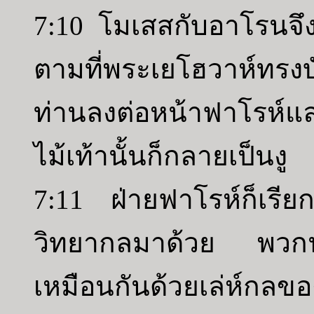
7:10 โมเสสกับอาโรนจึ
ตามที่พระเยโฮวาห์ทร
ท่านลงต่อหน้าฟาโรห์แล
ไม้เท้านั้นก็กลายเป็นงู
7:11 ฝ่ายฟาโรห์ก็เร
วิทยากลมาด้วย พวกนัก
เหมือนกันด้วยเล่ห์กลข