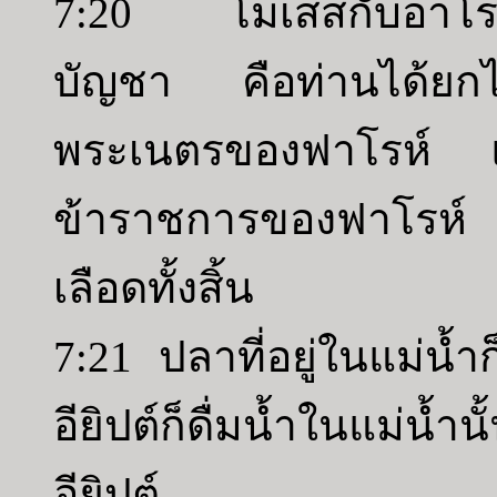
7:20 โมเสสกับอาโรนก
บัญชา คือท่านได้ยกไม้
พระเนตรของฟาโรห์ 
ข้าราชการของฟาโรห์ 
เลือดทั้งสิ้น
7:21 ปลาที่อยู่ในแม่น้
อียิปต์ก็ดื่มน้ำในแม่น้
อียิปต์