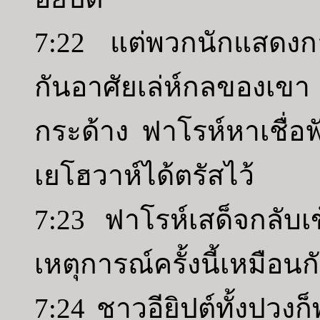
7:22 แต่พวกนักแสดงกลแ
กันอาศัยเล่ห์กลของเข
กระด้าง ฟาโรห์หาเชื่อฟั
เยโฮวาห์ได้ตรัสไว้
7:23 ฟาโรห์เสด็จกลับเข
เหตุการณ์ครั้งนี้เหมือนก
7:24 ชาวอียิปต์ทั้งปวง