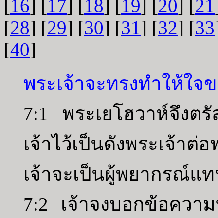
[
16
] [
17
] [
18
] [
19
] [
20
] [
21
[
28
] [
29
] [
30
] [
31
] [
32
] [
33
[
40
]
พระเจ้าจะทรงทำให้ใจข
7:1 พระเยโฮวาห์จึงตรัส
เจ้าไว้เป็นดังพระเจ้า
เจ้าจะเป็นผู้พยากรณ์แท
7:2 เจ้าจงบอกข้อความทั