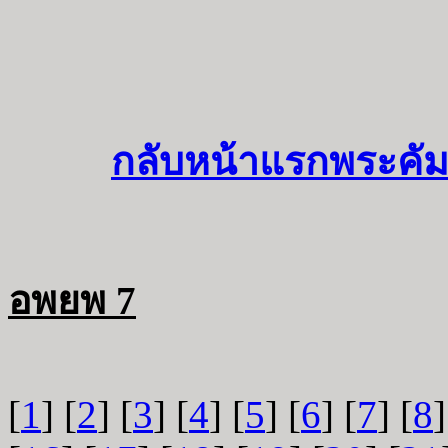
กลับหน้าแรกพระคัม
อพยพ 7
[
1
] [
2
] [
3
] [
4
] [
5
] [
6
] [
7
] [
8
]