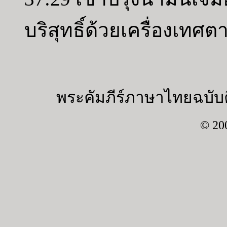
บริสุทธิ์ด้วยเครื่องเทศ
พระคัมภีร์ภาษาไทยฉบับค
© 20