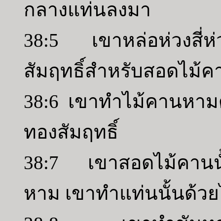
กลางแท่นลงมา
38:5 เขาหล่อห่วงสี่ห่วง
สัมฤทธิ์สำหรับสอดไม้
38:6 เขาทำไม้คานหามด
ทองสัมฤทธิ์
38:7 เขาสอดไม้คานนั้น
หาม เขาทำแท่นนั้นด้ว