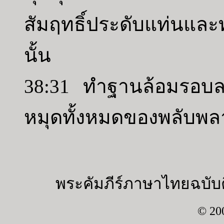
สัมฤทธิ์ประดับแท่นและท
นั้น
38:31 ทำฐานล้อมรอบล
หมุดทั้งหมดของพลับพล
พระคัมภีร์ภาษาไทยฉบับค
© 20