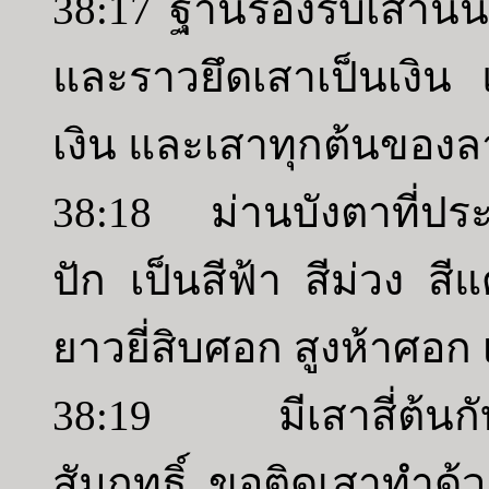
38:17 ฐานรองรับเสานั้
และราวยึดเสาเป็นเงิน แ
เงิน และเสาทุกต้นของล
38:18 ม่านบังตาที่ประต
ปัก เป็นสีฟ้า สีม่วง สี
ยาวยี่สิบศอก สูงห้าศอก
38:19 มีเสาสี่ต้นกับ
สัมฤทธิ์ ขอติดเสาทำด้วย