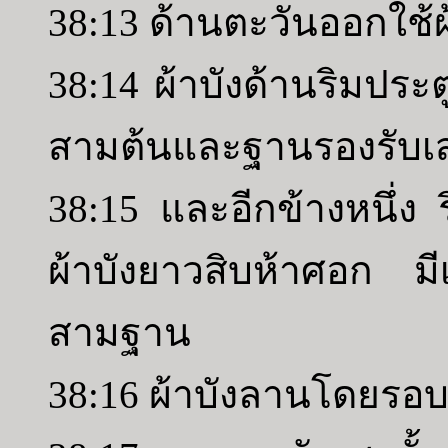
38:13 ด้านตะวันออกใช้
38:14 ผ้าบังด้านริมประต
สามต้นและฐานรองรับ
38:15 และอีกข้างหนึ่ง ร
ผ้าบังยาวสิบห้าศอก ม
สามฐาน
38:16 ผ้าบังลานโดยรอบน