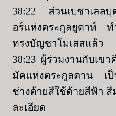
38:22 ส่วนเบซาเลลบุตร
อร์แห่งตระกูลยูดาห์ ทำ
ทรงบัญชาโมเสสแล้ว
38:23 ผู้ร่วมงานกับเขา
มัคแห่งตระกูลดาน เป
ช่างด้ายสีใช้ด้ายสีฟ้า ส
ละเอียด