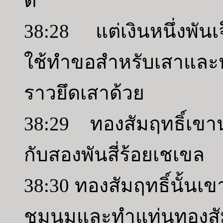
ต์
38:28 แต่เงินหนึ่งพันเจ
ใช้ทำขอสำหรับเสาและห
ราวยึดเสาด้วย
38:29 ทองสัมฤทธิ์เขา
กับสองพันสี่ร้อยเชเขล
38:30 ทองสัมฤทธิ์นั้น
ชุมนุมและทำแท่นทอ