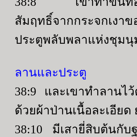
38:8 เขาทำขันทองส
สัมฤทธิ์จากกระจกเงาขอ
ประตูพลับพลาแห่งชุมนุ
ลานและประตู
38:9 และเขาทำลานไว้ด้ว
ด้วยผ้าป่านเนื้อละเอีย
38:10 มีเสายี่สิบต้นกับ