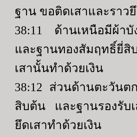
ฐาน ขอติดเสาและราวยึด
38:11 ด้านเหนือมีผ้าบั
และฐานทองสัมฤทธิ์ยี
เสานั้นทำด้วยเงิน
38:12 ส่วนด้านตะวันตก
สิบต้น และฐานรองรับ
ยึดเสาทำด้วยเงิน