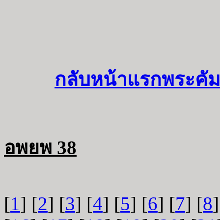
กลับหน้าแรกพระคัม
อพยพ 38
[
1
] [
2
] [
3
] [
4
] [
5
] [
6
] [
7
] [
8
]