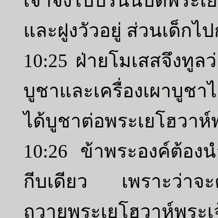
เจ้าจงไปปรนนิบัติพระเย
และฝูงวัวอยู่ ส่วนเด็กไป
10:25 ฝ่ายโมเสสจึงทูลว่
บูชาและเครื่องเผาบูชา
ได้บูชาต่อพระเยโฮวาห์
10:26 ข้าพระองค์ต้องนำ
กีบเดียว เพราะว่าจะต้
ถวายพระเยโฮวาห์พระเ