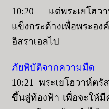
10:20 แต่พระเยโฮวาห
แข็งกระด้างเพื่อพระอง
อิสราเอลไป
ภัยพิบัติจากความมืด
10:21 พระเยโฮวาห์ตรัส
ขึ้นสู่ท้องฟ้า เพื่อจะให้