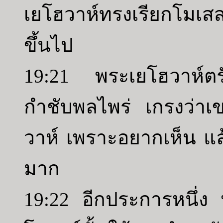
เยโฮวาห์ทรงเรียกโมเส
ขึ้นไป
19:21 พระเยโฮวาห์ตรั
กำชับพลไพร่ เกรงว่าเข
วาห์ เพราะอยากเห็น แ
มาก
19:22 อีกประการหนึ่ง พ