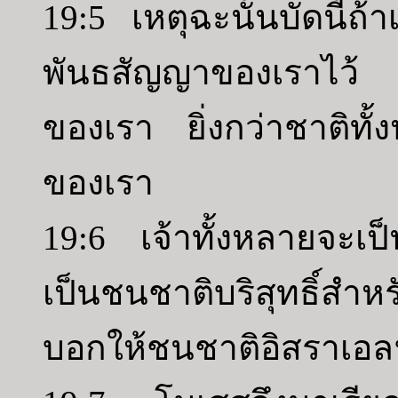
19:5 เหตุฉะนั้นบัดนี้ถ้
พันธสัญญาของเราไว้ เ
ของเรา ยิ่งกว่าชาติทั้ง
ของเรา
19:6 เจ้าทั้งหลายจะเ
เป็นชนชาติบริสุทธิ์สำหรั
บอกให้ชนชาติอิสราเอล