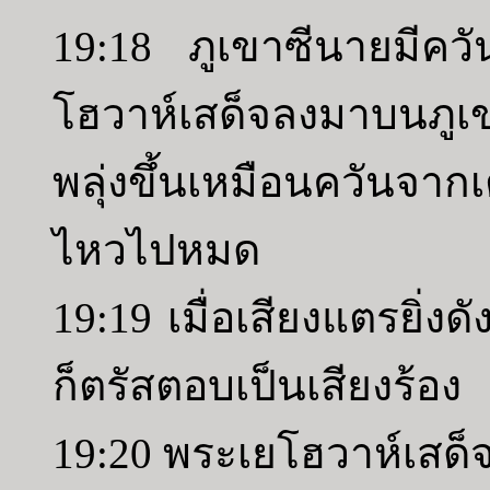
19:18 ภูเขาซีนายมีควันก
โฮวาห์เสด็จลงมาบนภูเ
พลุ่งขึ้นเหมือนควันจา
ไหวไปหมด
19:19 เมื่อเสียงแตรยิ่ง
ก็ตรัสตอบเป็นเสียงร้อง
19:20 พระเยโฮวาห์เสด