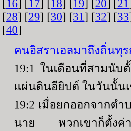
[
16
] [
17
] [
18
] [
19
] [
20
] [
21
[
28
] [
29
] [
30
] [
31
] [
32
] [
33
[
40
]
คนอิสราเอลมาถึงถิ่นทุ
19:1 ในเดือนที่สามนับ
แผ่นดินอียิปต์ ในวันนั้
19:2 เมื่อยกออกจากตำบล
นาย พวกเขาก็ตั้งค่า