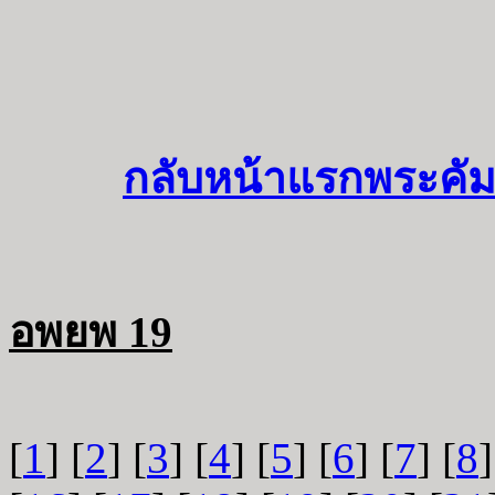
กลับหน้าแรกพระคัม
อพยพ 19
[
1
] [
2
] [
3
] [
4
] [
5
] [
6
] [
7
] [
8
]