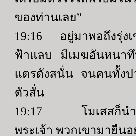
ของท่านเลย”
19:16 อยู่มาพอถึงรุ่งเช
ฟ้าแลบ มีเมฆอันหนาทึบป
แตรดังสนั่น จนคนทั้งปวง
ตัวสั่น
19:17 โมเสสก็นำปร
พระเจ้า พวกเขามายืนอยู่