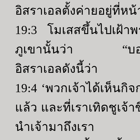
อิสราเอลตั้งค่ายอยู่ที่หน
19:3 โมเสสขึ้นไปเฝ้า
ภูเขานั้นว่า “บอก
อิสราเอลดังนี้ว่า
19:4 ‘พวกเจ้าได้เห็นกิจ
แล้ว และที่เราเทิดชูเจ้าข
นำเจ้ามาถึงเรา