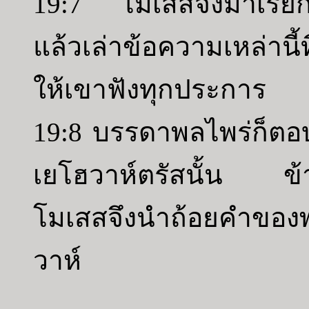
19:7 โมเสสจึงมาเรียก
แล้วเล่าข้อความเหล่านี
ให้เขาฟังทุกประการ
19:8 บรรดาพลไพร่ก็ตอบพร
เยโฮวาห์ตรัสนั้น ข้
โมเสสจึงนำถ้อยคำของ
วาห์