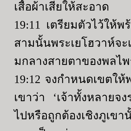
เสื้อผ้าเสียให้สะอาด
19:11 เตรียมตัวไว้ให้พร
สามนั้นพระเยโฮวาห์จะ
มกลางสายตาของพลไพร่
19:12 จงกำหนดเขตให้พล
เขาว่า ‘เจ้าทั้งหลายจงร
ไปหรือถูกต้องเชิงภูเขาน