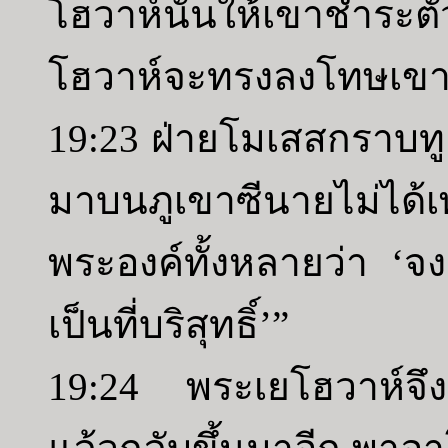
โฮวาห์นั้นให้เขาชำระตัว
โฮวาห์จะทรงลงโทษเขา
19:23 ฝ่ายโมเสสกราบทู
มาบนภูเขาซีนายไม่ได้เ
พระองค์ทั้งหลายว่า ‘จง
เป็นที่บริสุทธิ์’”
19:24 พระเยโฮวาห์จึง