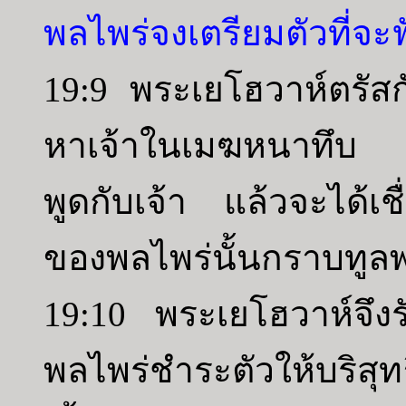
พลไพร่จงเตรียมตัวที่จะ
19:9 พระเยโฮวาห์ตรัสก
หาเจ้าในเมฆหนาทึบ เพ
พูดกับเจ้า แล้วจะได้
ของพลไพร่นั้นกราบทูล
19:10 พระเยโฮวาห์จึงร
พลไพร่ชำระตัวให้บริสุทธิ