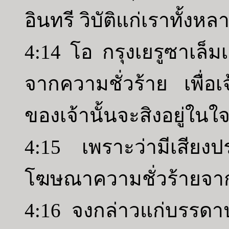
อินทรี วิบัติแก่เราทั้ง
4:14 โอ กรุงเยรูซาเล็มเ
จากความชั่วร้าย เพื่อเ
ของเจ้านั้นจะสิงอยู่ใน
4:15 เพราะว่ามีเสีย
โฆษณาความชั่วร้ายจาก
4:16 จงกล่าวแก่บรรด