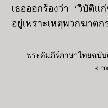
เธอออกร้องว่า ‘วิบัติแก่
อยู่เพราะเหตุพวกฆาตกร
พระคัมภีร์ภาษาไทยฉบับค
© 20