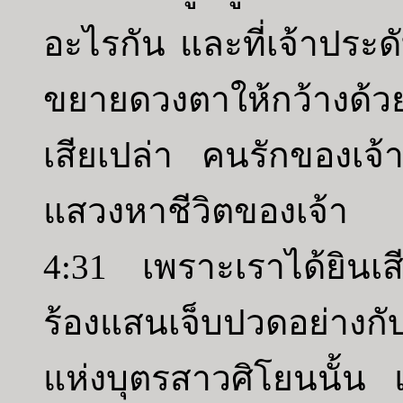
อะไรกัน และที่เจ้าประด
ขยายดวงตาให้กว้างด้วยแ
เสียเปล่า คนรักของเจ้า
แสวงหาชีวิตของเจ้า
4:31 เพราะเราได้ยินเส
ร้องแสนเจ็บปวดอย่างกั
แห่งบุตรสาวศิโยนนั้