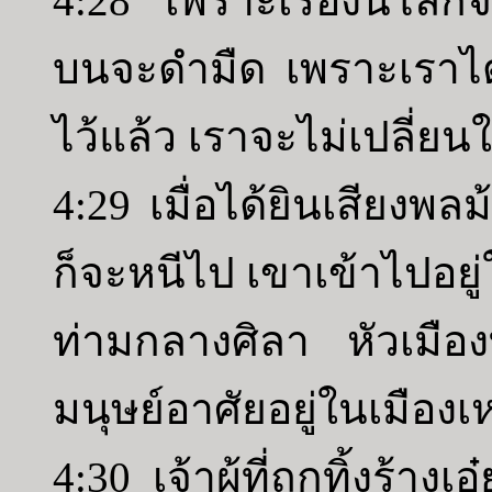
4:28 เพราะเรื่องนี้โลกจ
บนจะดำมืด เพราะเราได
ไว้แล้ว เราจะไม่เปลี่ยน
4:29 เมื่อได้ยินเสียงพล
ก็จะหนีไป เขาเข้าไปอยู่
ท่ามกลางศิลา หัวเมืองท
มนุษย์อาศัยอยู่ในเมืองเ
4:30 เจ้าผู้ที่ถูกทิ้งร้างเ