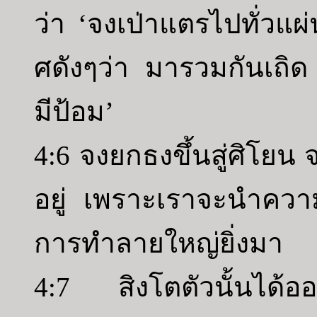
ว่า ‘จงเป่าแตรไปทั่วแ
ศดังๆว่า มารวมกันเถิด 
มีป้อม’
4:6 จงยกธงขึ้นสู่ศิโยน
อยู่ เพราะเราจะนำคว
การทำลายใหญ่ยิ่งมา
4:7 สิงโตตัวนั้นได้อ