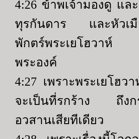
4:26 ข้าพเจ้ามองดู และด
ทุรกันดาร และหัวเมืองท
พักตร์พระเยโฮวาห์ ต
พระองค์
4:27 เพราะพระเยโฮวาห์ต
จะเป็นที่รกร้าง ถึงกระ
อวสานเสียทีเดียว