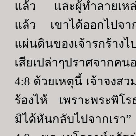
แล้ว และผู้ทำลายเหล
แล้ว เขาได้ออกไปจากส
แผ่นดินของเจ้ารกร้างไป
เสียเปล่าๆปราศจากคนอ
4:8 ด้วยเหตุนี้ เจ้าจ
ร้องไห้ เพราะพระพิโร
มิได้หันกลับไปจากเรา”