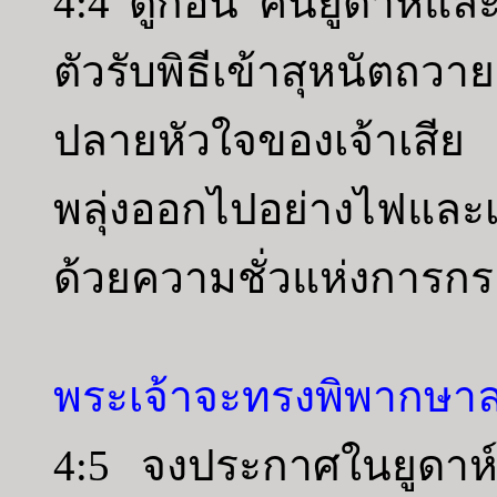
4:4 ดูก่อน คนยูดาห์และ
ตัวรับพิธีเข้าสุหนัตถ
ปลายหัวใจของเจ้าเสีย
พลุ่งออกไปอย่างไฟและเผ
ด้วยความชั่วแห่งการกร
พระเจ้าจะทรงพิพากษาล
4:5 จงประกาศในยูดาห