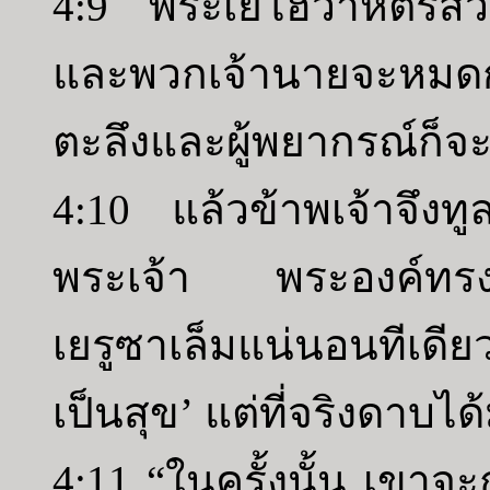
4:9 พระเยโฮวาห์ตรัสว่า
และพวกเจ้านายจะหมดก
ตะลึงและผู้พยากรณ์ก็จะ
4:10 แล้วข้าพเจ้าจึงทูล
พระเจ้า พระองค์ทรง
เยรูซาเล็มแน่นอนทีเดีย
เป็นสุข’ แต่ที่จริงดาบไ
4:11 “ในครั้งนั้น เขาจะ