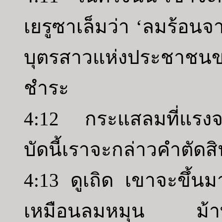
เยรูซาเล็มว่า ‘ลมร้อนจา
บุตรสาวแห่งประชาชนข
ชำระ
4:12 กระแสลมที่แรงจะพ
บัดนี้เราจะกล่าวคำตัดส
4:13 ดูเถิด เขาจะขึ้
เหมือนลมหมุน ม้าทั้