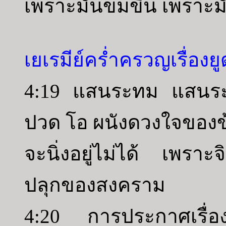
เพราะมันขมขื่น เพราะมั
เยเรมีย์คร่ำครวญเรื่องยู
4:19 แสนระทม แสนระท
ปวด โอ ผนังดวงใจของข้าเ
จะนิ่งอยู่ไม่ได้ เพราะ
ปลุกของสงคราม
4:20 การประกาศเรื่อ