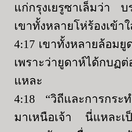
แก่กรุงเยรูซาเล็มว่า 
เขาทั้งหลายโห่ร้องเข้าใส
4:17 เขาทั้งหลายล้อมยูด
เพราะว่ายูดาห์ได้กบฏต่
แหละ
4:18 “วิถีและการกระทำท
มาเหนือเจ้า นี่แหละเป