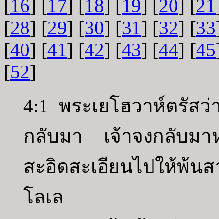
[
16
] [
17
] [
18
] [
19
] [
20
] [
21
[
28
] [
29
] [
30
] [
31
] [
32
] [
33
[
40
] [
41
] [
42
] [
43
] [
44
] [
45
[
52
]
4:1 พระเยโฮวาห์ตรัสว่า
กลับมา เจ้าจงกลับมาหา
สะอิดสะเอียนไปให้พ้นส
โลเล