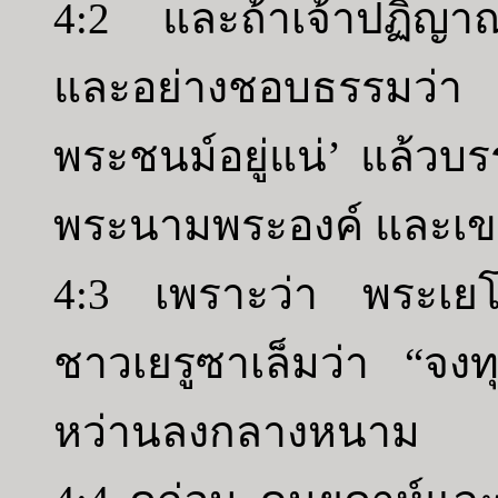
4:2 และถ้าเจ้าปฏิญาณ
และอย่างชอบธรรมว่า 
พระชนม์อยู่แน่’ แล้ว
พระนามพระองค์ และเข
4:3 เพราะว่า พระเยโฮ
ชาวเยรูซาเล็มว่า “จงทุ
หว่านลงกลางหนาม