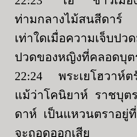
22:23 โอ ชาวเมืองเล
ท่ามกลางไม้สนสีดาร์
เท่าใดเมื่อความเจ็บปว
ปวดของหญิงที่คลอดบุต
22:24 พระเยโฮวาห์ตรั
แม้ว่าโคนิยาห์ ราชบุตร
ดาห์ เป็นแหวนตราอยู่ที
จะถอดออกเสีย