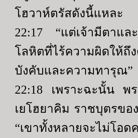
โฮวาห์ตรัสดังนี้แหละ
22:17 “แต่เจ้ามีตาและใ
โลหิตที่ไร้ความผิดให้ถ
บังคับและความทารุณ”
22:18 เพราะฉะนั้น พระเย
เยโฮยาคิม ราชบุตรของโย
“เขาทั้งหลายจะไม่โอดค