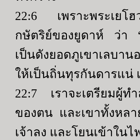
22:6 เพราะพระเยโฮวาห
กษัตริย์ของยูดาห์ ว่า 
เป็นดังยอดภูเขาเลบานอ
ให้เป็นถิ่นทุรกันดารแน่ 
22:7 เราจะเตรียมผู้ทำลา
ของตน และเขาทั้งหลาย
เจ้าลง และโยนเข้าในไ