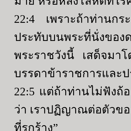
ม่าย หรือหลั่งโลหิตที่ไร
22:4 เพราะถ้าท่านกระทำส
ประทับบนพระที่นั่งของ
พระราชวังนี้ เสด็จมาโด
บรรดาข้าราชการและป
22:5 แต่ถ้าท่านไม่ฟังถ้
ว่า เราปฏิญาณต่อตัวของ
ที่รกร้าง”