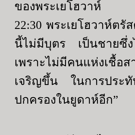
ของพระเยโฮวาห์
22:30 พระเยโฮวาห์ตรัสด
นี้ไม่มีบุตร เป็นชายซึ่
เพราะไม่มีคนแห่งเชื้อส
เจริญขึ้น ในการประทั
ปกครองในยูดาห์อีก”