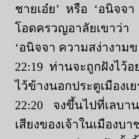
ชายเอ๋ย’ หรือ ‘อนิจจา 
โอดครวญอาลัยเขาว่า 
‘อนิจจา ความสง่างามข
22:19 ท่านจะถูกฝังไว้อ
ไว้ข้างนอกประตูเมืองเย
22:20 จงขึ้นไปที่เลบ
เสียงของเจ้าในเมืองบ