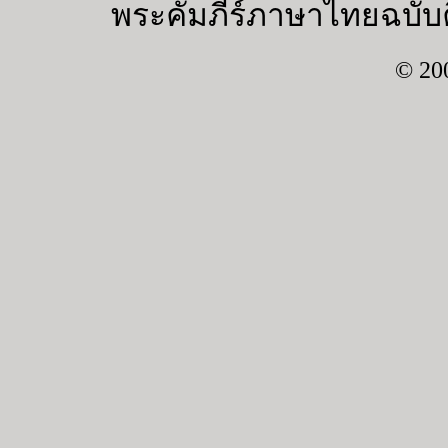
พระคัมภีร์ภาษาไทยฉบับค
© 20