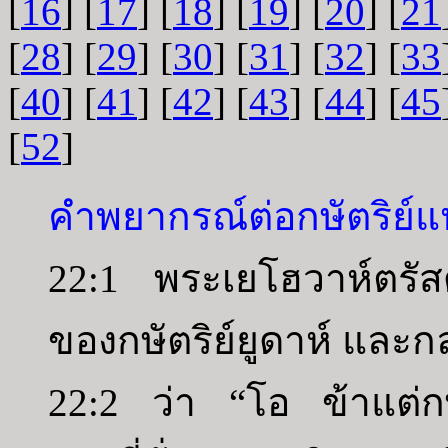
[
16
] [
17
] [
18
] [
19
] [
20
] [
21
[
28
] [
29
] [
30
] [
31
] [
32
] [
33
[
40
] [
41
] [
42
] [
43
] [
44
] [
45
[
52
]
คำพยากรณ์ต่อกษัตริย์แห
22:1 พระเยโฮวาห์ตรัสด
ของกษัตริย์ยูดาห์ และกล่
22:2 ว่า “โอ ข้าแต่กษั