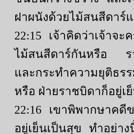
ฝาผนังด้วยไม้สนสีดาร์
22:15 เจ้าคิดว่าเจ้าจะ
ไม้สนสีดาร์กันหรือ รา
และกระทำความยุติธรร
หรือ ฝ่ายราชบิดาก็อยู่เย
22:16 เขาพิพากษาคดี
อยู่เย็นเป็นสุข ทำอย่าง