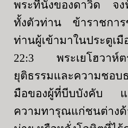
พระที่นั่งของดาวิด จ
ทั้งตัวท่าน ข้าราชก
ท่านผู้เข้ามาในประตูเมือ
22:3 พระเยโฮวาห์ตร
ยุติธรรมและความชอบธรร
มือของผู้ที่บีบบังคับ
ความทารุณแก่ชนต่างด