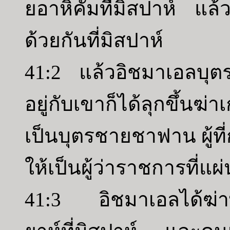
ยอาหิคัมที่มิสปาห์ แล
ด้วยกันที่มิสปาห์
41:2 แล้วอิชมาเอลบุตรช
อยู่กับเขาก็ได้ลุกขึ้นฆ
เป็นบุตรชายชาฟาน ผู้ที่
ให้เป็นผู้ว่าราชการที่แ
41:3 อิชมาเอลได้ฆ่าพวก