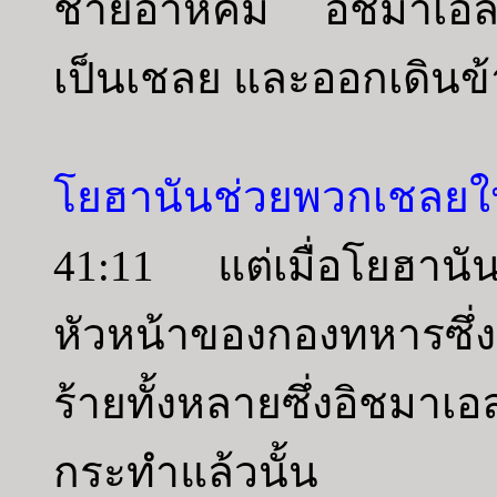
ชายอาหิคัม อิชมาเอลบ
เป็นเชลย และออกเดิน
โยฮานันช่วยพวกเชลยใ
41:11 แต่เมื่อโยฮาน
หัวหน้าของกองทหารซึ่งอย
ร้ายทั้งหลายซึ่งอิชมาเ
กระทำแล้วนั้น