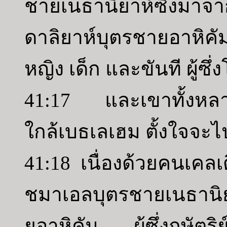
ชายเนธานิยาห์ซึ่งมาจาก
ดาลิยาห์บุตรชายอาหิคั
หญิง เด็ก และขันที ผู้ซ
41:17 และเขาทั้งหลายก
ใกล้เบธเลเฮม ตั้งใจจะไป
41:18 เนื่องด้วยคนเคลเ
ชมาเอลบุตรชายเนธานิยา
ยอาหิคัม ผู้ซึ่งกษัตริย์