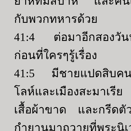
ยาห์ที่มิสปาห์ และคนเคล
กับพวกทหารด้วย
41:4 ต่อมาอีกสองวันหล
ก่อนที่ใครๆรู้เรื่อง
41:5 มีชายแปดสิบคนม
โลห์และเมืองสะมาเร
เสื้อผ้าขาด และกรีดต
กำยานมาถวายที่พระนิ