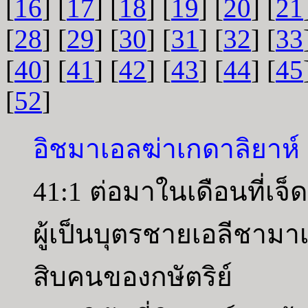
[
16
] [
17
] [
18
] [
19
] [
20
] [
21
[
28
] [
29
] [
30
] [
31
] [
32
] [
33
[
40
] [
41
] [
42
] [
43
] [
44
] [
45
[
52
]
อิชมาเอลฆ่าเกดาลิยาห์
41:1 ต่อมาในเดือนที่เจ
ผู้เป็นบุตรชายเอลีชามา
สิบคนของกษัตริย์ ไ