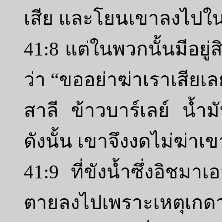
เสีย และโยนเขาลงไปในท
41:8 แต่ในพวกนั้นมีอยู่
ว่า “ขออย่าฆ่าเราเสียเล
สาลี ข้าวบาร์เลย์ น้ำมั
ดังนั้น เขาจึงงดไม่ฆ่าเข
41:9 ที่ขังน้ำซึ่งอิชมา
ตายลงไปเพราะเหตุเกดาลิ