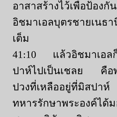
อาสาสร้างไว้เพื่อป้องก
อิชมาเอลบุตรชายเนธานิย
เต็ม
41:10 แล้วอิชมาเอลก็จั
ปาห์ไปเป็นเชลย คือพ
ปวงที่เหลืออยู่ที่มิสปาห
ทหารรักษาพระองค์ได้ม