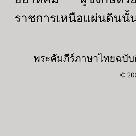
ราชการเหนือแผ่นดินนั้น
พระคัมภีร์ภาษาไทยฉบับค
© 20