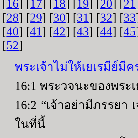
[
16
] [
17
] [
18
] [
19
] [
20
] [
21
[
28
] [
29
] [
30
] [
31
] [
32
] [
33
[
40
] [
41
] [
42
] [
43
] [
44
] [
45
[
52
]
พระเจ้าไม่ให้เยเรมีย์มี
16:1 พระวจนะของพระเยโ
16:2 “เจ้าอย่ามีภรรยา 
ในที่นี้