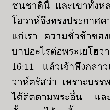
ชนชาตินี้ และเขาทั้งห
โฮวาห์จึงทรงประกาศความร
แก่เรา ความชั่วช้าของ
บาปอะไรต่อพระเยโฮวาห
16:11 แล้วเจ้าพึงกล่า
วาห์ตรัสว่า เพราะบรรพบ
ได้ติดตามพระอื่น และ