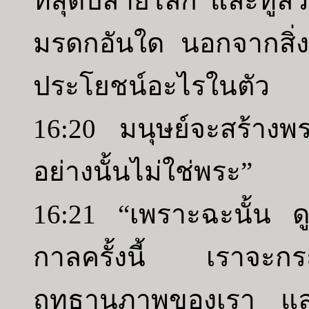
ที่สุดปลายโลก และทูลว่
มรดกอันใด นอกจากสิ่งมุส
ประโยชน์อะไรในตัว
16:20 มนุษย์จะสร้างพร
อย่างนั้นไม่ใช่พระ”
16:21 “เพราะฉะนั้น ดู
กาลครั้งนี้ เราจะกระ
ฤทธานุภาพของเรา และ