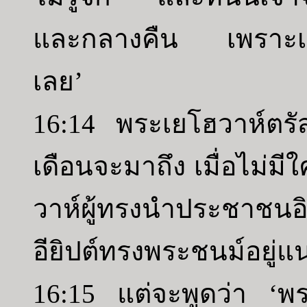
และกลางคืน เพราะเรา
เลย’
16:14 พระเยโฮวาห์ตรัส
เดือนจะมาถึง เมื่อไม่มี
วาห์ผู้ทรงนำประชาชนอ
อียิปต์ทรงพระชนม์อยู่แน
16:15 แต่จะพูดว่า ‘พ