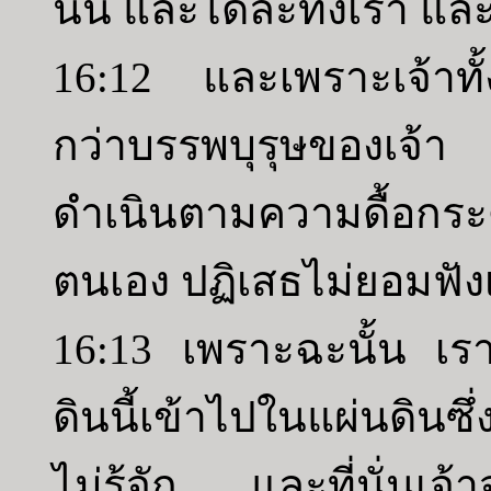
นั้น และได้ละทิ้งเรา แ
16:12 และเพราะเจ้าทั้ง
กว่าบรรพบุรุษของเจ้า
ดำเนินตามความดื้อกระด
ตนเอง ปฏิเสธไม่ยอมฟัง
16:13 เพราะฉะนั้น เรา
ดินนี้เข้าไปในแผ่นดินซึ
ไม่รู้จัก และที่นั่นเจ้