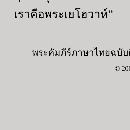
เราคือพระเยโฮวาห์”
พระคัมภีร์ภาษาไทยฉบับค
© 20