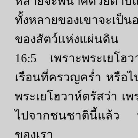
หลายจะพินาศด้วยดาบ
ทั้งหลายของเขาจะเป
ของสัตว์แห่งแผ่นดิน
16:5 เพราะพระเยโฮวาห์
เรือนที่ครวญคร่ำ หรือ
พระเยโฮวาห์ตรัสว่า เพ
ไปจากชนชาตินี้แล้ว 
ของเรา