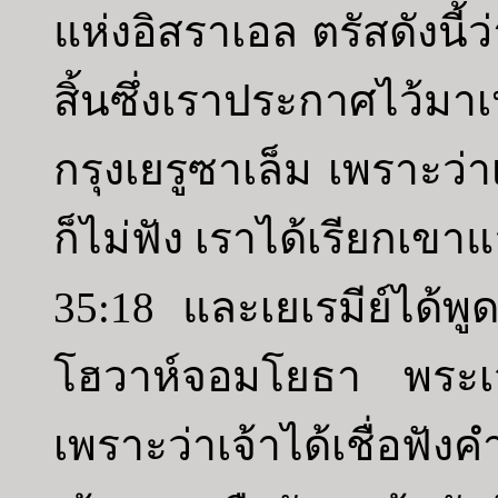
แห่งอิสราเอล ตรัสดังนี้
สิ้นซึ่งเราประกาศไว้
กรุงเยรูซาเล็ม เพราะว่
ก็ไม่ฟัง เราได้เรียกเ
35:18 และเยเรมีย์ได้พ
โฮวาห์จอมโยธา พระเจ้า
เพราะว่าเจ้าได้เชื่อฟ