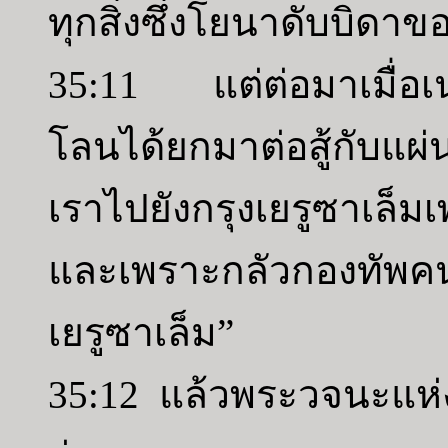
ทุกสิ่งซึ่งโยนาดับบิดาข
35:11 แต่ต่อมาเมื่อเนบ
โลนได้ยกมาต่อสู้กับแผ่น
เราไปยังกรุงเยรูซาเล็
และเพราะกลัวกองทัพคนซีเ
เยรูซาเล็ม”
35:12 แล้วพระวจนะแห่ง