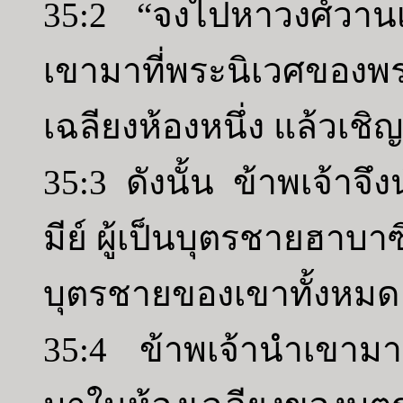
35:2 “จงไปหาวงศ์วาน
เขามาที่พระนิเวศของ
เฉลียงห้องหนึ่ง แล้วเชิญ
35:3 ดังนั้น ข้าพเจ้าจ
มีย์ ผู้เป็นบุตรชายฮาบ
บุตรชายของเขาทั้งหมด
35:4 ข้าพเจ้านำเขามา