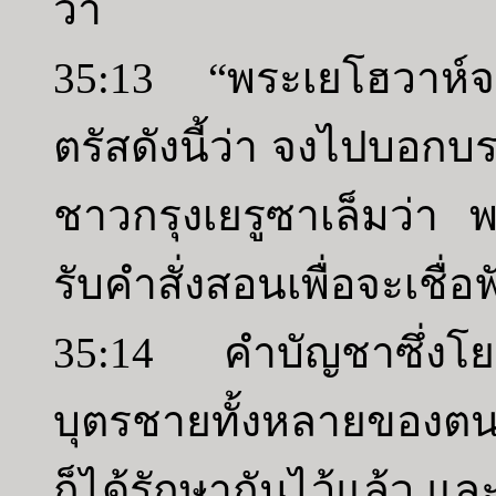
ว่า
35:13 “พระเยโฮวาห์จ
ตรัสดังนี้ว่า จงไปบอก
ชาวกรุงเยรูซาเล็มว่า พ
รับคำสั่งสอนเพื่อจะเชื่
35:14 คำบัญชาซึ่งโยน
บุตรชายทั้งหลายของตน ไ
ก็ได้รักษากันไว้แล้ว แล