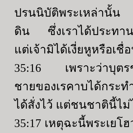
ปรนนิบัติพระเหล่านั้น 
ดิน ซึ่งเราได้ประทานแ
แต่เจ้ามิได้เงี่ยหูหรือเชื่
35:16 เพราะว่าบุตรช
ชายของเรคาบได้กระทำ
ได้สั่งไว้ แต่ชนชาตินี้ไม่
35:17 เหตุฉะนี้พระเยโ