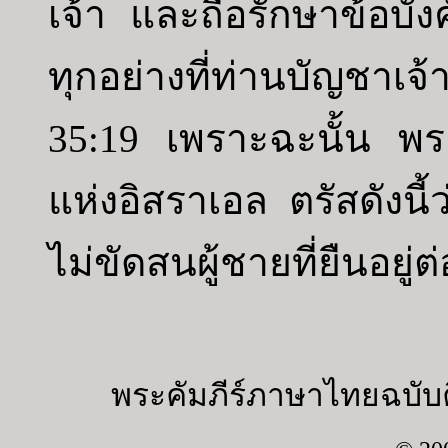
เจ้า และถือรักษาข้อบัง
ทุกอย่างที่ท่านบัญชาเจ้
35:19 เพราะฉะนั้น พ
แห่งอิสราเอล ตรัสดังน
ไม่ขัดสนผู้ชายที่ยืนอยู่
พระคัมภีร์ภาษาไทยฉบับค