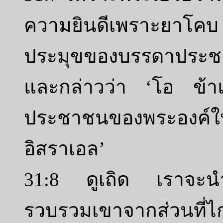
ความยินดีเพราะยาโคบ 
ประมุขของบรรดาประชา
และกล่าวว่า ‘โอ ข้า
ประชาชนของพระองค์ให
อิสราเอล’
31:8 ดูเถิด เราจะ
รวบรวมเขาจากส่วนที่ไ