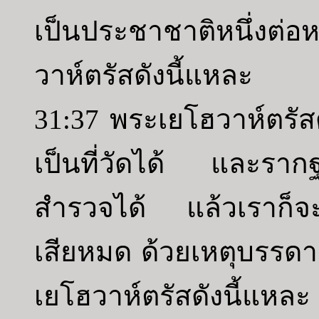
เป็นประชาชาติหนึ่งต่
วาห์ตรัสดังนี้แหละ
31:37 พระเยโฮวาห์ตรัสดั
เป็นที่วัดได้ และรากฐา
สำรวจได้ แล้วเราก็จะเห
เสียหมด ด้วยเหตุบรรดา
เยโฮวาห์ตรัสดังนี้แหละ