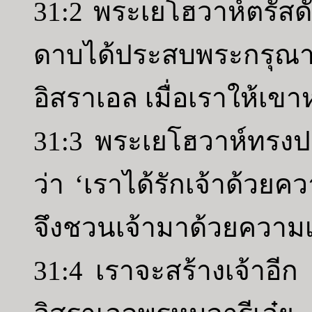
31:2 พระเยโฮวาห์ตรัสดั
ดาบได้ประสบพระกรุณา
อิสราเอล เมื่อเราให้เขา
31:3 พระเยโฮวาห์ทรงปร
ว่า ‘เราได้รักเจ้าด้วยค
จึงชวนเจ้ามาด้วยควา
31:4 เราจะสร้างเจ้าอีก