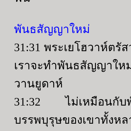
พันธสัญญาใหม่
31:31 พระเยโฮวาห์ตรัสว่
เราจะทำพันธสัญญาใหม่
วานยูดาห์
31:32 ไม่เหมือนกับพั
บรรพบุรุษของเขาทั้งหลา