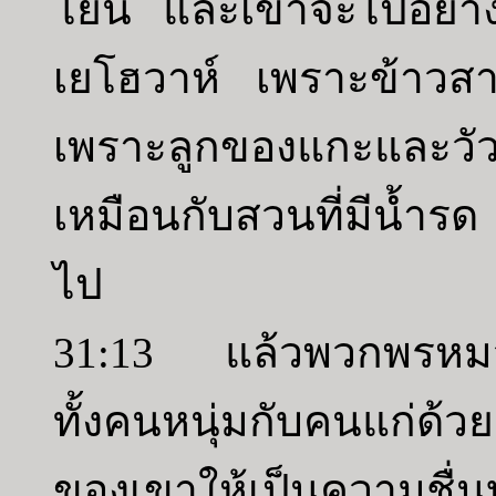
โยน และเขาจะไปอย่าง
เยโฮวาห์ เพราะข้าวสา
เพราะลูกของแกะและวั
เหมือนกับสวนที่มีน้ำร
ไป
31:13 แล้วพวกพรหมจา
ทั้งคนหนุ่มกับคนแก่ด้
ของเขาให้เป็นความช