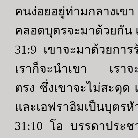
คนง่อยอยู่ท่ามกลางเขา ผ
คลอดบุตรจะมาด้วยกัน เข
31:9 เขาจะมาด้วยการร
เราก็จะนำเขา เราจะใ
ตรง ซึ่งเขาจะไม่สะดุด 
และเอฟราอิมเป็นบุตรหั
31:10 โอ บรรดาประชา