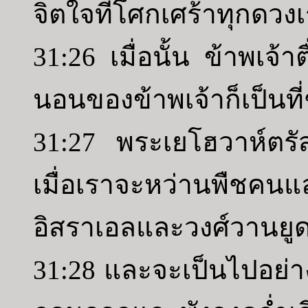
จิตใจที่โศกเศร้าทุกดวงเ
31:26 เมื่อนั้น ข้าพเจ้
นอนของข้าพเจ้าก็เป็นที่
31:27 พระเยโฮวาห์ตรัส
เมื่อเราจะหว่านพืชคนแ
อิสราเอลและวงศ์วานยูด
31:28 และจะเป็นไปอย่างนี