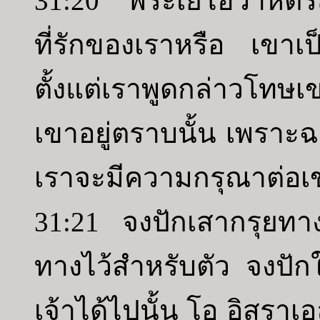
31:20 พระเยโฮวาห์ตรั
ที่รักของเราหรือ เขาเป
ตั้งแต่เราพูดกล่าวโทษ
เขาอยู่ตราบนั้น เพราะฉ
เราจะมีความกรุณาต่อเ
31:21 จงปักเสากรุยท
ทางไว้สำหรับตัว จงปักใ
เจ้าได้ไปนั้น โอ อิสราเ