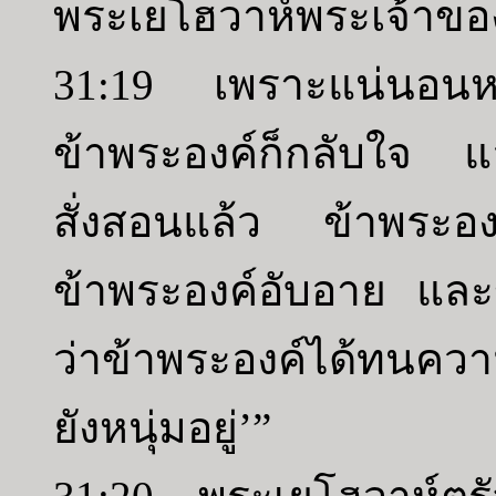
พระเยโฮวาห์พระเจ้าขอ
31:19 เพราะแน่นอนหลั
ข้าพระองค์ก็กลับใจ แล
สั่งสอนแล้ว ข้าพระองค
ข้าพระองค์อับอาย และ
ว่าข้าพระองค์ได้ทนความห
ยังหนุ่มอยู่’”