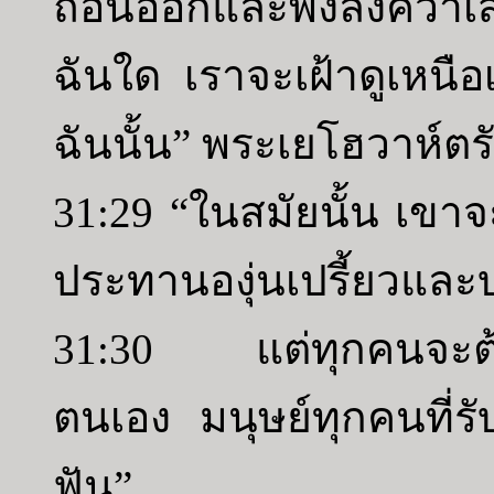
ถอนออกและพังลงคว่ำเ
ฉันใด เราจะเฝ้าดูเหนือเ
ฉันนั้น” พระเยโฮวาห์ตรั
31:29 “ในสมัยนั้น เขาจะ
ประทานองุ่นเปรี้ยวและบ
31:30 แต่ทุกคนจะต้อ
ตนเอง มนุษย์ทุกคนที่รั
ฟัน”