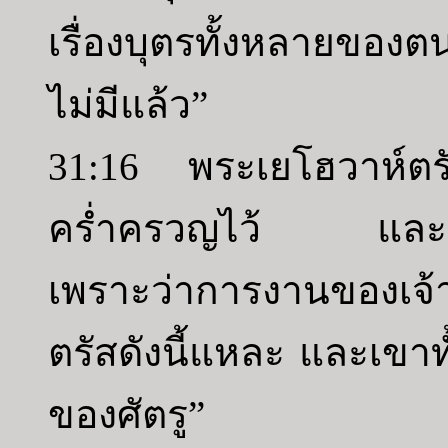
เรื่องบุตรทั้งหลายของ
ไม่มีแล้ว”
31:16 พระเยโฮวาห์ตรัสด
คร่ำครวญไว้ และระง
เพราะว่าการงานของเจ้า
ตรัสดังนี้แหละ และเขา
ของศัตรู”