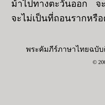
ม้าไปทางตะวันออก จะเป็
จะไม่เป็นที่ถอนรากหรือค
พระคัมภีร์ภาษาไทยฉบับค
© 20