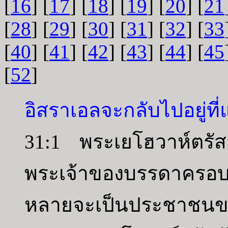
[
16
] [
17
] [
18
] [
19
] [
20
] [
21
[
28
] [
29
] [
30
] [
31
] [
32
] [
33
[
40
] [
41
] [
42
] [
43
] [
44
] [
45
[
52
]
อิสราเอลจะกลับไปอยู่ที
31:1 พระเยโฮวาห์ตรัส
พระเจ้าของบรรดาครอบค
หลายจะเป็นประชาชนข