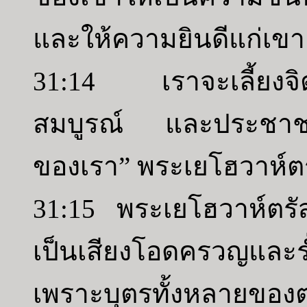
และให้ความยินดีแก่เ
31:14 เราจะเลี้ยงจิ
สมบูรณ์ และประชาชน
ของเรา” พระเยโฮวาห์ตร
31:15 พระเยโฮวาห์ตรัสด
เป็นเสียงโอดครวญและร
เพราะบุตรทั้งหลายขอ