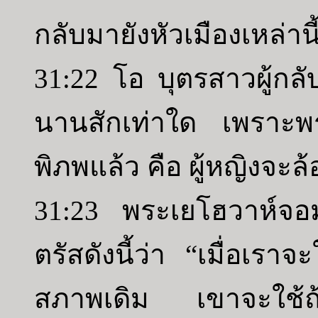
กลับมายังหัวเมืองเหล่านี
31:22 โอ บุตรสาวผู้กลับ
นานสักเท่าใด เพราะพระ
พิภพแล้ว คือ ผู้หญิงจะล้
31:23 พระเยโฮวาห์จอ
ตรัสดังนี้ว่า “เมื่อเรา
สภาพเดิม เขาจะใช้ถ้อ