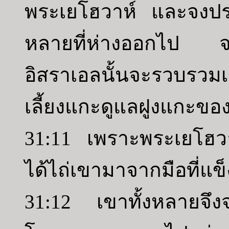
พระเยโฮวาห์ และจงปร
หลายที่ห่างออกไป จง
อิสราเอลนั้นจะรวบรวมเ
เลี้ยงแกะดูแลฝูงแกะขอ
31:11 เพราะพระเยโฮว
ได้ไถ่เขามาจากมือที่แข
31:12 เขาทั้งหลายจึงจะ