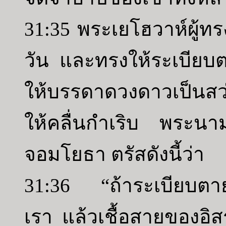
31:35 พระเยโฮวาห์ผู้ทร
วัน และทรงให้ระเบียบ
ให้บรรดาดวงดาวเป็นส
ให้คลื่นกำเริบ พระนา
จอมโยธา ตรัสดังนี้ว่า
31:36 “ถ้าระเบียบตาย
เรา แล้วเชื้อสายของอิส