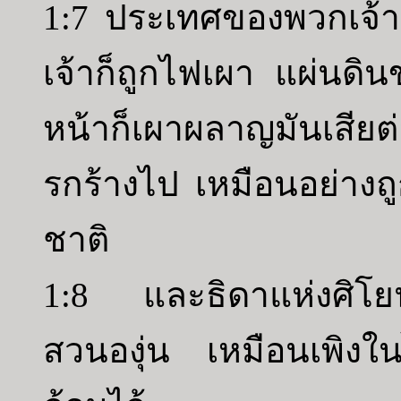
1:7 ประเทศของพวกเจ้า
เจ้าก็ถูกไฟเผา แผ่นด
หน้าก็เผาผลาญมันเสี
รกร้างไป เหมือนอย่างถ
ชาติ
1:8 และธิดาแห่งศิโยนก็
สวนองุ่น เหมือนเพิงใ