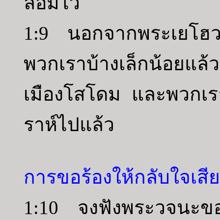
ล้อมไว้
1:9 นอกจากพระเยโฮวา
พวกเราบ้างเล็กน้อยแล
เมืองโสโดม และพวกเรา
ราห์ไปแล้ว
การขอร้องให้กลับใจเสีย
1:10 จงฟังพระวจนะขอ