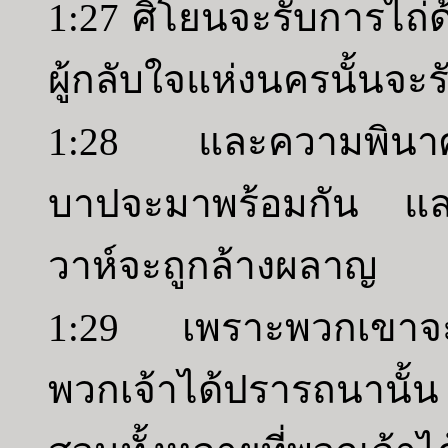
1:27 ศิโยนจะรับการไถ
ผู้กลับใจแห่งนครนั้นจ
1:28 และความพินาศข
บาปจะมาพร้อมกัน และค
วาห์จะถูกล้างผลาญ
1:29 เพราะพวกเขาจะละ
พวกเจ้าได้ปรารถนานั้