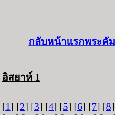
กลับหน้าแรกพระคัม
อิสยาห์ 1
[
1
] [
2
] [
3
] [
4
] [
5
] [
6
] [
7
] [
8
]