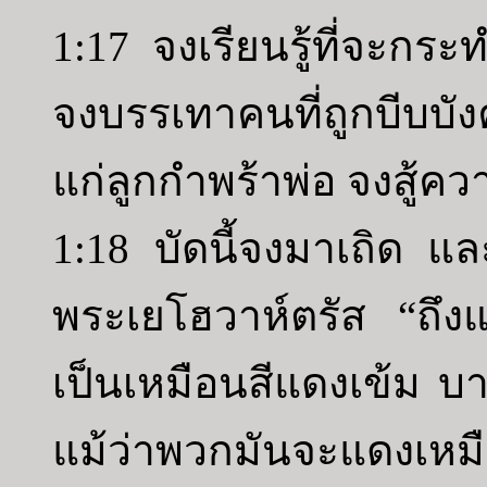
1:17 จงเรียนรู้ที่จะก
จงบรรเทาคนที่ถูกบีบบ
แก่ลูกกำพร้าพ่อ จงสู้คว
1:18 บัดนี้จงมาเถิด แ
พระเยโฮวาห์ตรัส “ถึงแ
เป็นเหมือนสีแดงเข้ม บา
แม้ว่าพวกมันจะแดงเหม