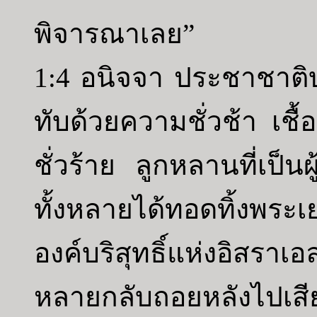
พิจารณาเลย”
1:4 อนิจจา ประชาชาต
ทับด้วยความชั่วช้า เช
ชั่วร้าย ลูกหลานที่เป็
ทั้งหลายได้ทอดทิ้งพระเ
องค์บริสุทธิ์แห่งอิสร
หลายกลับถอยหลังไปเสี