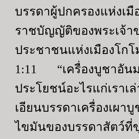
บรรดาผู้ปกครองแห่งเมื
ราชบัญญัติของพระเจ้
ประชาชนแห่งเมืองโกโม
1:11 “เครื่องบูชาอัน
ประโยชน์อะไรแก่เราเ
เอียนบรรดาเครื่องเผาบ
ไขมันของบรรดาสัตว์ที่ข