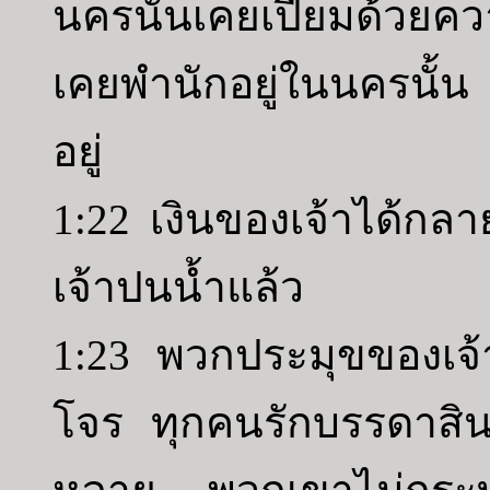
นครนั้นเคยเปี่ยมด้ว
เคยพำนักอยู่ในนครนั้น
อยู่
1:22 เงินของเจ้าได้กลาย
เจ้าปนน้ำแล้ว
1:23 พวกประมุขของเจ
โจร ทุกคนรักบรรดาสิ