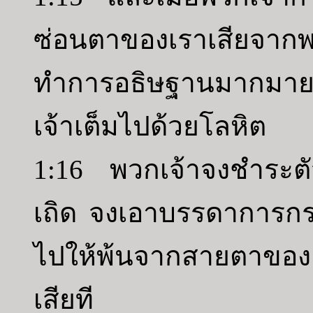
ซ่อนตาของเราเสียจากพวก
ทำการอธิษฐานมากมาย 
เจ้าเต็มไปด้วยโลหิต
1:16 พวกเจ้าจงชำระต
เถิด จงเอาบรรดาการกระ
ไปให้พ้นจากสายตาของเ
เสียที