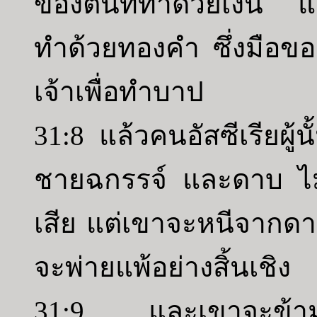
ของตนที่ทำด้วยเงิน แ
ทำด้วยทองคำ ซึ่งมือขอ
เจ้าเพื่อทำบาป
31:8 แล้วคนอัสซีเรียผู้
ชายฉกรรจ์ และดาบ ไม
เสีย แต่เขาจะหนีจาก
จะพ่ายแพ้อย่างสิ้นเชิง
31:9 และเขาจะข้ามไป