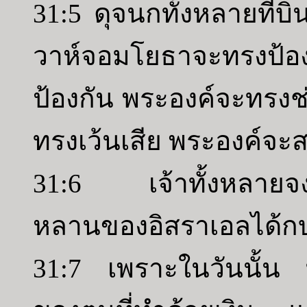
31:5 ดุจนกทั้งหลายที่บิ
วาห์จอมโยธาจะทรงป้อ
ป้องกัน พระองค์จะทรงช่
ทรงเว้นเสีย พระองค์จะส
31:6 เจ้าทั้งหลายจงหั
หลานของอิสราเอลได้กบ
31:7 เพราะในวันนั้น ท