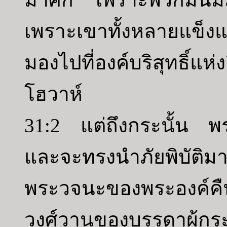
เพราะเขาทั้งหลายแข็งแ
มองไปที่องค์บริสุทธิ์แ
โฮวาห์
31:2 แต่ถึงกระนั้น พ
และจะทรงนำภัยพิบัติ
พระวจนะของพระองค์คืนม
วงศ์วานของบรรดาผู้กระ