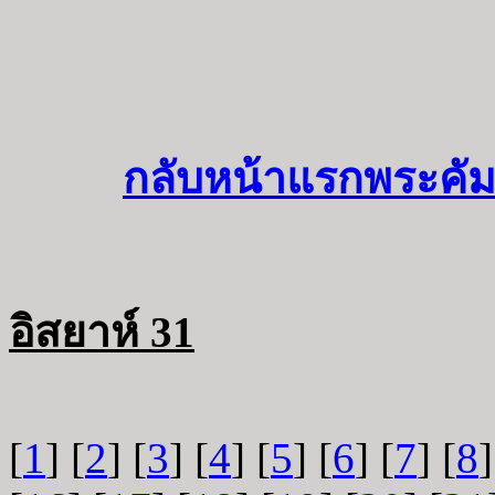
กลับหน้าแรกพระคัม
อิสยาห์ 31
[
1
] [
2
] [
3
] [
4
] [
5
] [
6
] [
7
] [
8
]