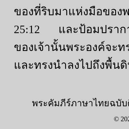
ของที่ริบมาแห่งมือของ
25:12 และป้อมปราการ
ของเจ้านั้นพระองค์จะ
และทรงนำลงไปถึงพื้นดิน
พระคัมภีร์ภาษาไทยฉบับค
© 20