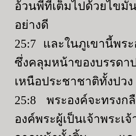
อ้วนพีที่เต็มไปด้วยไขมั
อย่างดี
25:7 และในภูเขานี้พร
ซึ่งคลุมหน้าของบรรดา
เหนือประชาชาติทั้งปวง
25:8 พระองค์จะทรงกล
องค์พระผู้เป็นเจ้าพระ