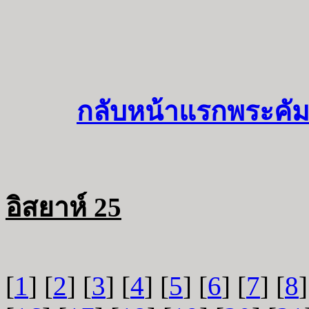
กลับหน้าแรกพระคัม
อิสยาห์ 25
[
1
] [
2
] [
3
] [
4
] [
5
] [
6
] [
7
] [
8
]