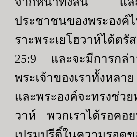
จากหน้าทั้งสิ้น และ
ประชาชนของพระองค์ไป
ราะพระเยโฮวาห์ได้ตรัสสิ
25:9 และจะมีการกล่าวใ
พระเจ้าของเราทั้งหล
และพระองค์จะทรงช่วยพ
วาห์ พวกเราได้รอคอย
เปรมปรีดิ์ในความรอดข