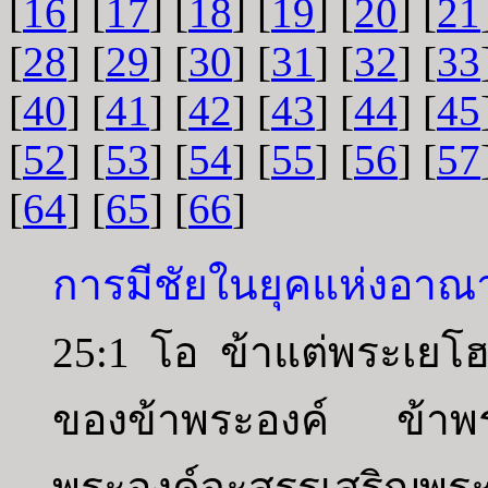
[
16
] [
17
] [
18
] [
19
] [
20
] [
21
[
28
] [
29
] [
30
] [
31
] [
32
] [
33
[
40
] [
41
] [
42
] [
43
] [
44
] [
45
[
52
] [
53
] [
54
] [
55
] [
56
] [
57
[
64
] [
65
] [
66
]
การมีชัยในยุคแห่งอาณ
25:1 โอ ข้าแต่พระเยโฮ
ของข้าพระองค์ ข้าพร
พระองค์จะสรรเสริญ