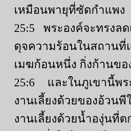
เหมือนพายุที่ซัดกำแพง
25:5 พระองค์จะทรงลด
ดุจความร้อนในสถานที่
เมฆก้อนหนึ่ง กิ่งก้านข
25:6 และในภูเขานี้พ
งานเลี้ยงด้วยของอ้วน
งานเลี้ยงด้วยน้ำองุ่น