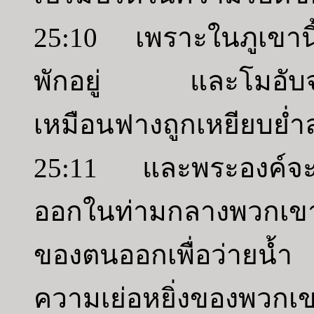
25:10 เพราะในภูเขานี
พักอยู่ และโมอับจะถ
เหมือนฟางถูกเหยียบย่
25:11 และพระองค์จะท
ออกในท่ามกลางพวกเขา
ของตนออกเพื่อว่ายน
ความเย่อหยิ่งของพวก