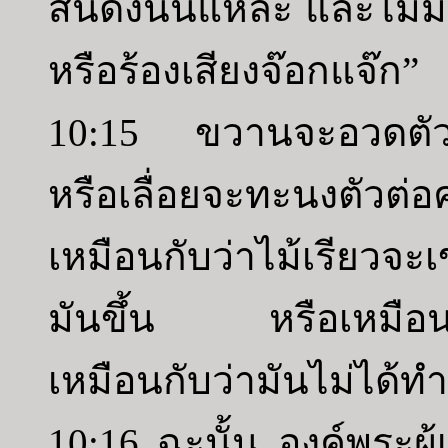
สิ้นดังนั้นแหละ และไม่ม
หรือร้องเสียงจ๊อกแจ๊ก”
10:15 ขวานจะอวดตัวเอง
หรือเลื่อยจะทะนงตัวต่อคน
เหมือนกับว่าไม้เรียวจะเ
มันขึ้น หรือเหมือนกั
เหมือนกับว่ามันไม่ได้ทำ
10:16 ฉะนั้น องค์พระผู้