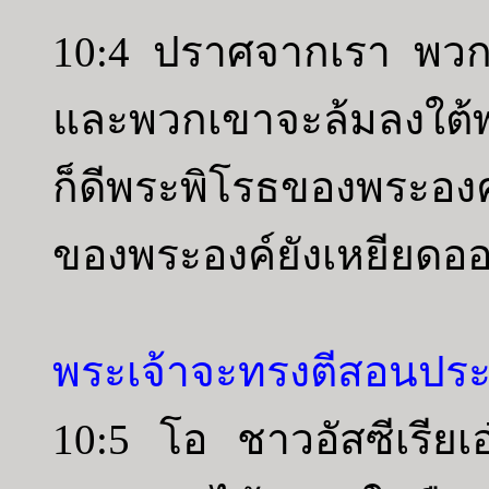
10:4 ปราศจากเรา พวก
และพวกเขาจะล้มลงใต้พว
ก็ดีพระพิโรธของพระองค์ก
ของพระองค์ยังเหยียดออ
พระเจ้าจะทรงตีสอนประเ
10:5 โอ ชาวอัสซีเรียเอ