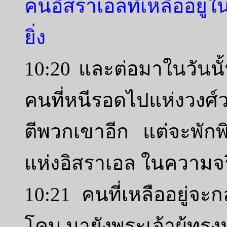
คนอิสราเอลที่เหลืออยู
ยิ่ง
10:20 และต่อมาในวันนั้
คนที่หนีรอดไปแห่งวงศ์ว
ตีพวกเขาอีก แต่จะพักพิง
แห่งอิสราเอล ในความจร
10:21 คนที่เหลืออยู่จะก
โคบ มายังพระเจ้าผู้ทรงม