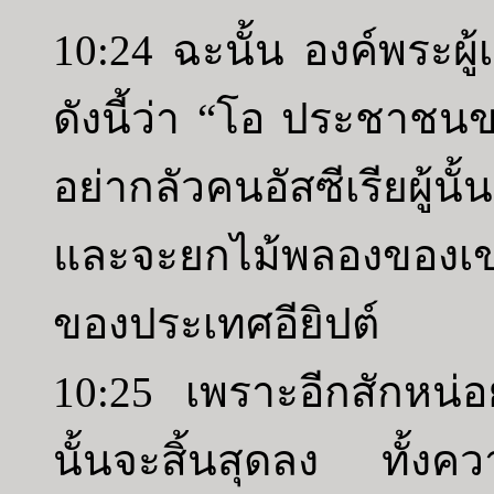
10:24 ฉะนั้น องค์พระผู
ดังนี้ว่า “โอ ประชาชนขอ
อย่ากลัวคนอัสซีเรียผู้น
และจะยกไม้พลองของเขา
ของประเทศอียิปต์
10:25 เพราะอีกสักหน่
นั้นจะสิ้นสุดลง ทั้