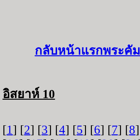
กลับหน้าแรกพระคัม
อิสยาห์ 10
[
1
] [
2
] [
3
] [
4
] [
5
] [
6
] [
7
] [
8
]