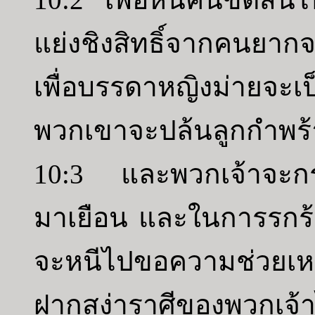
แย่งชิงสิทธิ์จากคนยา
เพื่อบรรดาหญิงม่ายจะเ
พวกเขาจะปล้นลูกกำพร้า
10:3 และพวกเจ้าจะกร
มาเยือน และในการรกร้า
จะหนีไปขอความช่วยเห
ฝากสง่าราศีของพวกเจ้าไ