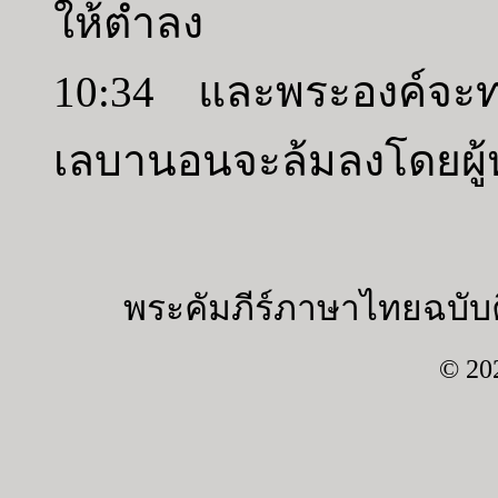
ให้ต่ำลง
10:34 และพระองค์จะท
เลบานอนจะล้มลงโดยผู้หน
พระคัมภีร์ภาษาไทยฉบับค
© 20