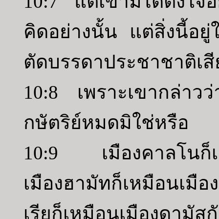
10:7 แต่เขามิได้ตั้งใจ
คิดอย่างนั้น แต่สิ่งนี้
ตัดบรรดาประชาชาติเสีย
10:8 เพราะเขากล่าวว
กษัตริย์หมดมิใช่หรือ
10:9 เมืองคาลโนก็เหม
เมืองฮามัทก็เหมือนเมื
เรียก็เหมือนเมืองดามัสกั