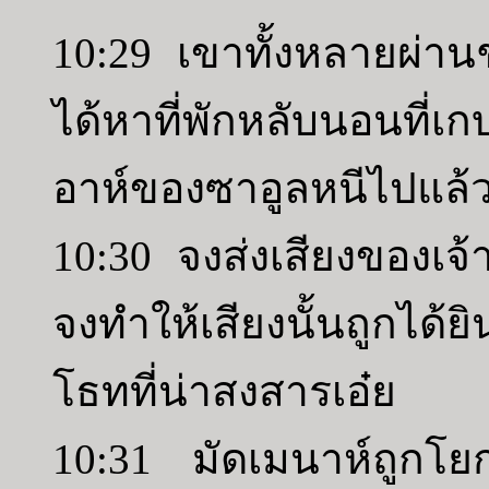
10:29 เขาทั้งหลายผ่า
ได้หาที่พักหลับนอนที่
อาห์ของซาอูลหนีไปแล้
10:30 จงส่งเสียงของเจ้า
จงทำให้เสียงนั้นถูกได
โธทที่น่าสงสารเอ๋ย
10:31 มัดเมนาห์ถูกโย