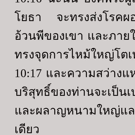
โยธา จะทรงส่งโรคผอ
อ้วนพีของเขา และภายใ
ทรงจุดการไหม้ใหญ่โตเ
10:17 และความสว่างแห
บริสุทธิ์ของท่านจะเป็
และผลาญหนามใหญ่และ
เดียว