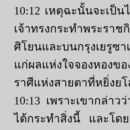
10:12 เหตุฉะนั้นจะเป็นไป
เจ้าทรงกระทำพระราชกิจ
ศิโยนและบนกรุงเยรูซาเ
แก่ผลแห่งใจจองหองของกษ
ราศีแห่งสายตาที่หยิ่ง
10:13 เพราะเขากล่าวว่
ได้กระทำสิ่งนี้ และโด