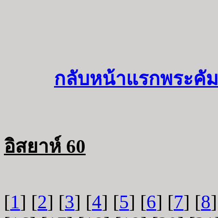
กลับหน้าแรกพระคัม
อิสยาห์ 60
[
1
] [
2
] [
3
] [
4
] [
5
] [
6
] [
7
] [
8
]