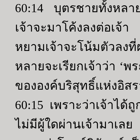
60:14 บุตรชายทั้งหลายข
เจ้าจะมาโค้งลงต่อเจ้
หยามเจ้าจะโน้มตัวลงที
หลายจะเรียกเจ้าว่า ‘
ขององค์บริสุทธิ์แห่งอิส
60:15 เพราะว่าเจ้าได้ถู
ไม่มีผู้ใดผ่านเจ้ามาเ