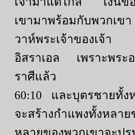
เจ้ามาแต่ไกล เงินข
เขามาพร้อมกับพวกเข
วาห์พระเจ้าของเจ้า 
อิสราเอล เพราะพระองค
ราศีแล้ว
60:10 และบุตรชายทั้
จะสร้างกำแพงทั้งหลายข
หลายของพวกเขาจะปรน