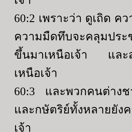
60:2 เพราะว่า ดูเถิด 
ความมืดทึบจะคลุมประ
ขึ้นมาเหนือเจ้า และส
เหนือเจ้า
60:3 และพวกคนต่างชา
และกษัตริย์ทั้งหลายยัง
เจ้า