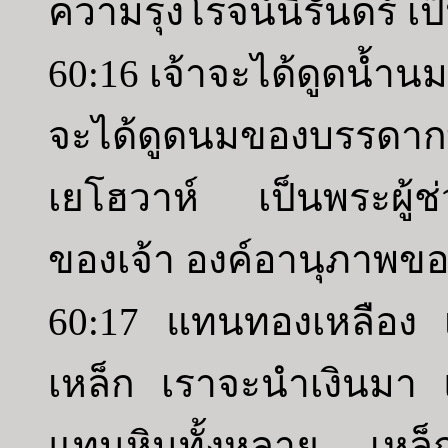
ความรุ่งโรจน์นิรันดร์ 
60:16 เจ้าจะได้ดูดน้ำ
จะได้ดูดนมของบรรดากษัต
เยโฮวาห์ เป็นพระผู้ช่
ของเจ้า องค์อานุภาพข
60:17 แทนทองเหลือง
เหล็ก เราจะนำเงินมา
แทนหินทั้งหลาย เหล็