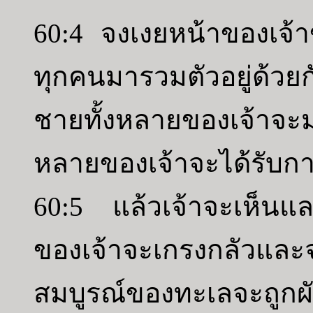
60:4 จงเงยหน้าของเจ้
ทุกคนมารวมตัวอยู่ด้
ชายทั้งหลายของเจ้าจะ
หลายของเจ้าจะได้รับการเ
60:5 แล้วเจ้าจะเห็นแ
ของเจ้าจะเกรงกลัวและ
สมบูรณ์ของทะเลจะถูกผั