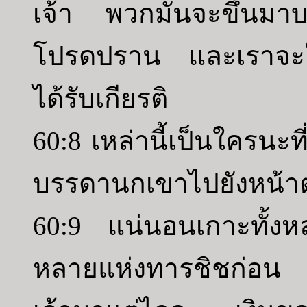
เจ้า พวกมันจะขึ้นมาบน
โปรดปราน และเราจะให้
ได้รับเกียรติ
60:8 เหล่านี้เป็นใครนะ
บรรดานกเขาไปยังหน้าต
60:9 แน่นอนเกาะทั้งห
หลายแห่งทารชิชก่อน 