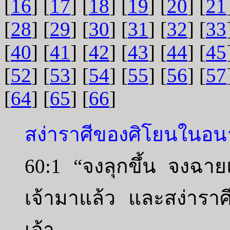
[
16
] [
17
] [
18
] [
19
] [
20
] [
21
[
28
] [
29
] [
30
] [
31
] [
32
] [
33
[
40
] [
41
] [
42
] [
43
] [
44
] [
45
[
52
] [
53
] [
54
] [
55
] [
56
] [
57
[
64
] [
65
] [
66
]
สง่าราศีของศิโยนในอ
60:1 “จงลุกขึ้น จงฉา
เจ้ามาแล้ว และสง่าราศ
เจ้า