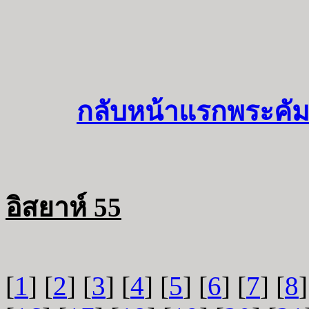
กลับหน้าแรกพระคัม
อิสยาห์ 55
[
1
] [
2
] [
3
] [
4
] [
5
] [
6
] [
7
] [
8
]