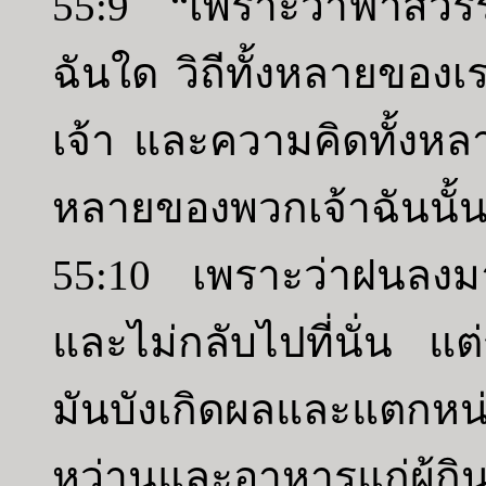
55:9 “เพราะว่าฟ้าสวรร
ฉันใด วิถีทั้งหลายของ
เจ้า และความคิดทั้งหลา
หลายของพวกเจ้าฉันนั้
55:10 เพราะว่าฝนลงม
และไม่กลับไปที่นั่น แ
มันบังเกิดผลและแตกหน่อ
หว่านและอาหารแก่ผู้กิ