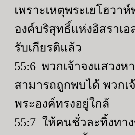
เพราะเหตุพระเยโฮวาห
องค์บริสุทธิ์แห่งอิสราเ
รับเกียรติแล้ว
55:6 พวกเจ้าจงแสวงหา
สามารถถูกพบได้ พวกเจ้
พระองค์ทรงอยู่ใกล้
55:7 ให้คนชั่วละทิ้ง