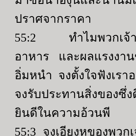
ปราศจากราคา
55:2 ทำไมพวกเจ้าจึงจ่า
อาหาร และผลแรงงานของพ
อิ่มหนำ จงตั้งใจฟังเรา
จงรับประทานสิ่งของซึ่ง
ยินดีในความอ้วนพี
55:3 จงเอียงหูของพวก