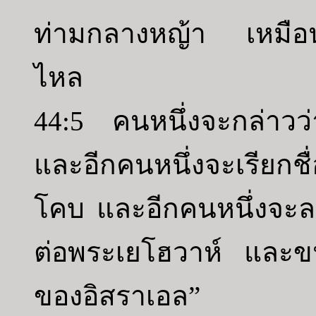
ท่ามกลางหญ้า เหมือน
ไหล
44:5 คนหนึ่งจะกล่าวว
และอีกคนหนึ่งจะเรียก
โคบ และอีกคนหนึ่งจะล
ต่อพระเยโฮวาห์ และ
ของอิสราเอล”