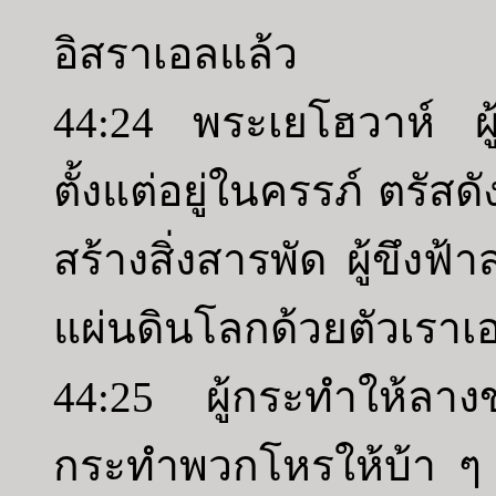
อิสราเอลแล้ว
44:24 พระเยโฮวาห์ ผู้ไถ
ตั้งแต่อยู่ในครรภ์ ตรัสดั
สร้างสิ่งสารพัด ผู้ขึงฟ้
แผ่นดินโลกด้วยตัวเราเ
44:25 ผู้กระทำให้ลา
กระทำพวกโหรให้บ้า ๆ 