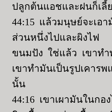
ปลูกต้นแอชและฝนก็เลี้
44:15 แล้วมนุษย์จะเอา
ส่วนหนึ่งไปและผิงไ
ขนมปัง ใช่แล้ว เขาทำ
เขาทำมันเป็นรูปเคาร
นั้น
44:16 เขาเผามันในกองไ