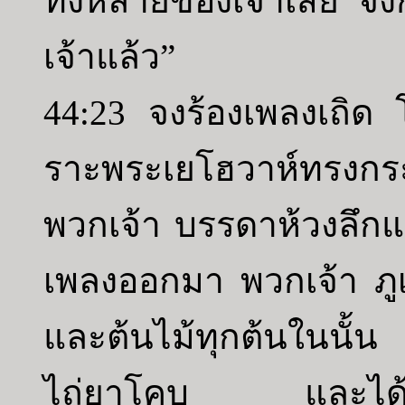
ทั้งหลายของเจ้าเสีย จ
เจ้าแล้ว”
44:23 จงร้องเพลงเถิด 
ราะพระเยโฮวาห์ทรงกระท
พวกเจ้า บรรดาห้วงลึกแห
เพลงออกมา พวกเจ้า ภูเข
และต้นไม้ทุกต้นในนั้น
ไถ่ยาโคบ และได้ทรงใ