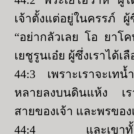
เจ้าตั้งแต่อยู่ในครรภ์ ผู
“อย่ากลัวเลย โอ ยาโคบเ
เยชูรูนเอ๋ย ผู้ซึ่งเราได้เ
44:3 เพราะเราจะเทน้ำล
หลายลงบนดินแห้ง เรา
สายของเจ้า และพรของ
44:4 และเขาทั้งหล