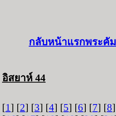
กลับหน้าแรกพระคัม
อิสยาห์ 44
[
1
] [
2
] [
3
] [
4
] [
5
] [
6
] [
7
] [
8
]