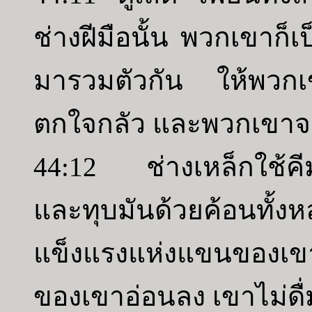
ช่างฝีมือนั้น พวกเขาก็
มารวมตัวกัน ให้พวกเ
ตกใจกลัว และพวกเขาจะ
44:12 ช่างเหล็กใช้คี
และทุบมันด้วยค้อนทั้ง
แข็งแรงแห่งแขนของเข
ของเขาอ่อนลง เขาไม่ดื่