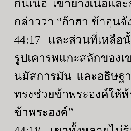
กินเนื้อ เขาย่างเนื้อแล
กล่าวว่า “อ้าฮา ข้าอุ่นจ
44:17 และส่วนที่เหลือน
รูปเคารพแกะสลักของเ
นมัสการมัน และอธิษฐาน
ทรงช่วยข้าพระองค์ให้
ข้าพระองค์”
44:18 เขาทั้งหลายไม่รู